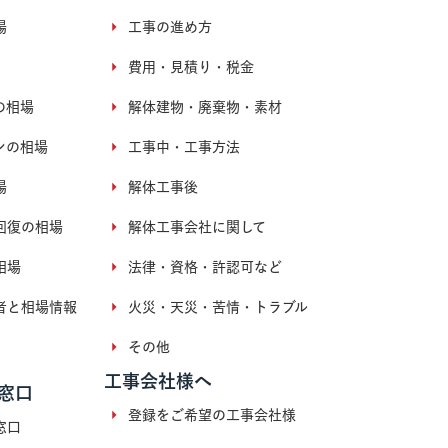
場
工事の進め方
費用・見積り・税金
の相場
解体建物・廃棄物・素材
ンの相場
工事中・工事方法
場
解体工事後
回復の相場
解体工事会社に関して
相場
法律・資格・許認可など
者と相場情報
火災・天災・苦情・トラブル
その他
工事会社様へ
窓口
登録をご希望の工事会社様
窓口