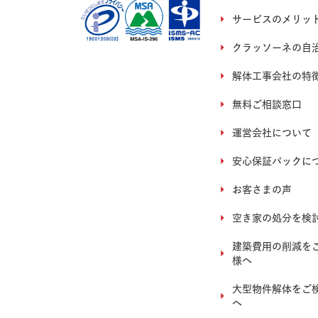
サービスのメリッ
クラッソーネの自
解体工事会社の特
無料ご相談窓口
運営会社について
安心保証パックに
お客さまの声
空き家の処分を検
建築費用の削減を
様へ
大型物件解体をご
へ