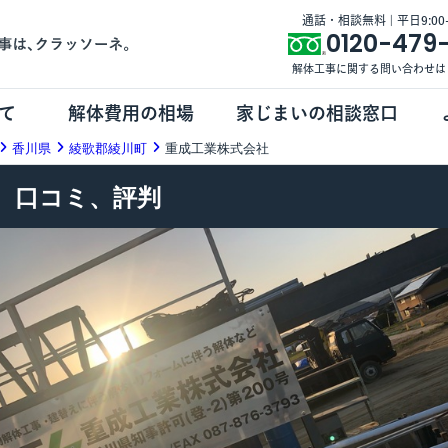
通話・相談無料 | 平日9:00-1
0120-479
解体工事に関する問い合わせは
て
解体費用の相場
家じまいの相談窓口
香川県
綾歌郡綾川町
重成工業株式会社
、口コミ、評判