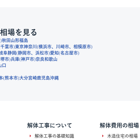
相場を見る
市
秋田
山形
福島
千葉市
東京
神奈川
横浜市
川崎市
相模原市
岐阜
静岡
静岡市
浜松市
愛知
名古屋市
堺市
兵庫
神戸市
奈良
和歌山
山口
本
熊本市
大分
宮崎
鹿児島
沖縄
解体工事について
解体費用の相場
解体工事の基礎知識
木造住宅の相場