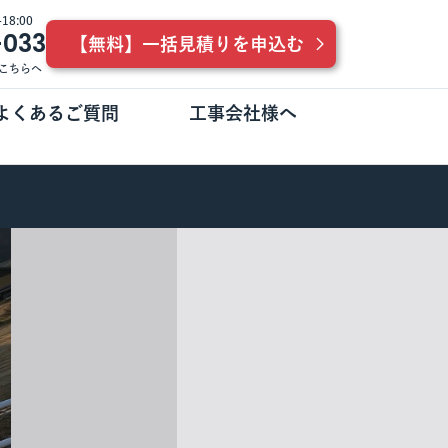
8:00
-033
【無料】一括見積りを申込む
こちらへ
よくあるご質問
工事会社様へ