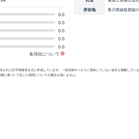
香川県綾歌郡綾川
所在地
0.0
0.0
0.0
0.0
0.0
各項目について
開示された許可情報等を元に作成しています。一括見積サービスに登録していない会社も掲載してい
情報に基づいて生じた損害についての責任を負いません。