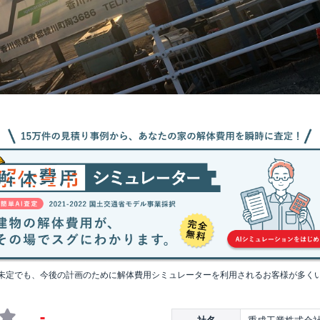
未定でも、今後の計画のために解体費用シミュレーターを利用されるお客様が多く
-
重成工業株式会
社名