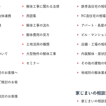
ト
解体工事に関わる法律
鉄骨造住宅の相
治体連携
用語集
RC造住宅の相場
徴
解体工事の流れ
アパート・長屋
解体費用の見方
ビル・マンショ
土地活用の種類
店舗・工場の相
ついて
大型物件の解体工事
内装解体・原状
セミナー
その他の建物の
討のお客様へ
地域別の解体業
ご検討のお客
家じまいの相談
検討のお客様
家じまいの相談