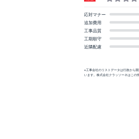
応対マナー
追加費用
工事品質
工期順守
近隣配慮
※工事会社のリストデータは行政から
います。株式会社クラッソーネはこの