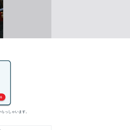
いらっしゃいます。
社