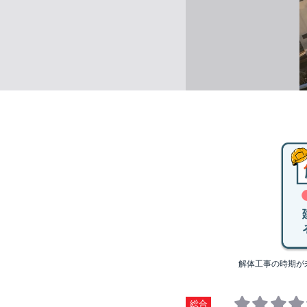
解体工事の時期が
総合