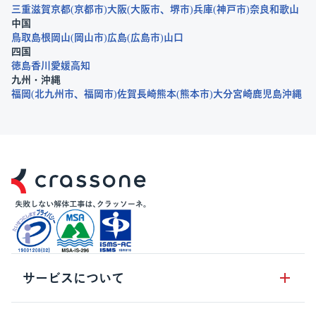
三重
滋賀
京都
京都市
大阪
大阪市
堺市
兵庫
神戸市
奈良
和歌山
中国
鳥取
島根
岡山
岡山市
広島
広島市
山口
四国
徳島
香川
愛媛
高知
九州・沖縄
福岡
北九州市
福岡市
佐賀
長崎
熊本
熊本市
大分
宮崎
鹿児島
沖縄
サービスについて