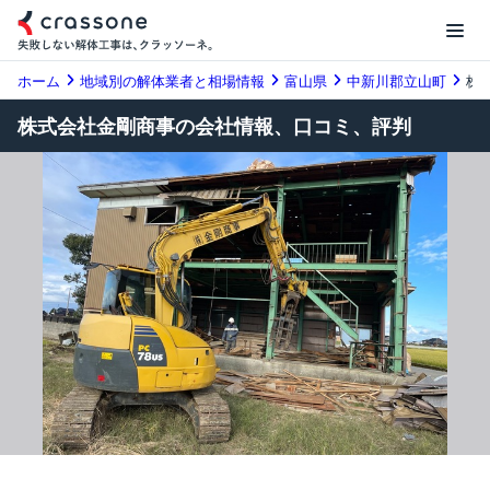
ホーム
地域別の解体業者と相場情報
富山県
中新川郡立山町
株
株式会社金剛商事の会社情報、口コミ、評判