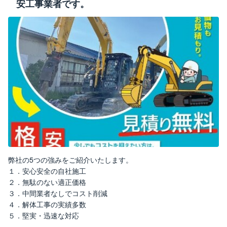
安工事業者です。
弊社の5つの強みをご紹介いたします。
１．安心安全の自社施工
２．無駄のない適正価格
３．中間業者なしでコスト削減
４．解体工事の実績多数
５．堅実・迅速な対応