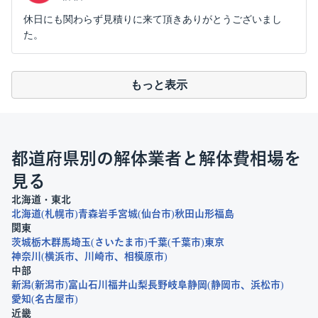
休日にも関わらず見積りに来て頂きありがとうございまし
た。
もっと表示
都道府県別の解体業者と解体費相場を
見る
北海道・東北
北海道
札幌市
青森
岩手
宮城
仙台市
秋田
山形
福島
関東
茨城
栃木
群馬
埼玉
さいたま市
千葉
千葉市
東京
神奈川
横浜市
川崎市
相模原市
中部
新潟
新潟市
富山
石川
福井
山梨
長野
岐阜
静岡
静岡市
浜松市
愛知
名古屋市
近畿