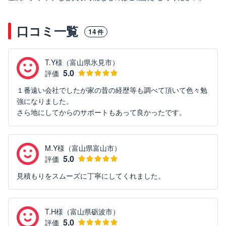
口コミ一覧
14
件
T.Y様（富山県氷見市）
5.0
評価
１番遠い会社でしたが家の昔の経歴等も調べて頂いて色々勉
強になりました。
さら地にしてからのサポートもあって良かったです。
M.Y様（富山県富山市）
5.0
評価
見積もりをスムーズに丁寧にしてくれました。
T.H様（富山県砺波市）
5.0
評価