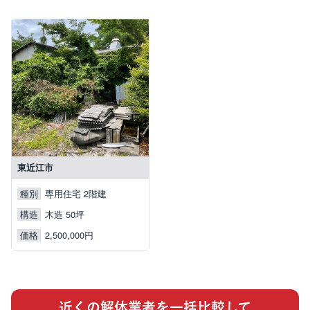
東近江市
種別
専用住宅 2階建
構造
木造 50坪
価格
2,500,000円
近くの解体業者を一括比較して