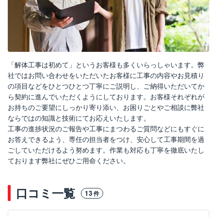
「解体工事は初めて」というお客様も多くいらっしゃいます。弊
社ではお問い合わせをいただいたお客様に工事の内容やお見積り
の項目などをひとつひとつ丁寧にご説明し、ご納得いただいてか
ら契約に進んでいただくようにしております。お客様それぞれが
お持ちのご要望にしっかり寄り添い、お困りごとやご相談に弊社
ならではの知識と技術にてお応えいたします。
工事の進捗状況のご報告や工事にまつわるご質問などにもすぐに
お答えできるよう、専任の担当者をつけ、安心して工事期間を過
ごしていただけるよう努めます。作業も対応も丁寧を徹底いたし
ております弊社にぜひご用命ください。
口コミ一覧
13
件