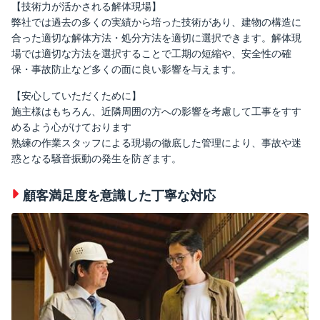
【技術力が活かされる解体現場】
弊社では過去の多くの実績から培った技術があり、建物の構造に
合った適切な解体方法・処分方法を適切に選択できます。解体現
場では適切な方法を選択することで工期の短縮や、安全性の確
保・事故防止など多くの面に良い影響を与えます。
【安心していただくために】
施主様はもちろん、近隣周囲の方への影響を考慮して工事をすす
めるよう心がけております
熟練の作業スタッフによる現場の徹底した管理により、事故や迷
惑となる騒音振動の発生を防ぎます。
顧客満足度を意識した丁寧な対応