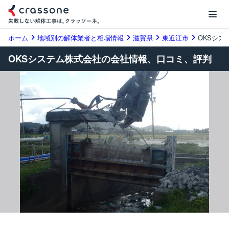
ホーム
地域別の解体業者と相場情報
滋賀県
東近江市
OKSシス
OKSシステム株式会社の会社情報、口コミ、評判