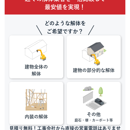
最安値を実現！
どのような解体を
ご希望ですか？
建物全体の
建物の部分的な
解体
解体
その他
内装の解体
庭石・塀・カーポート等
見積り無料！工事会社から直接の営業電話はありませ