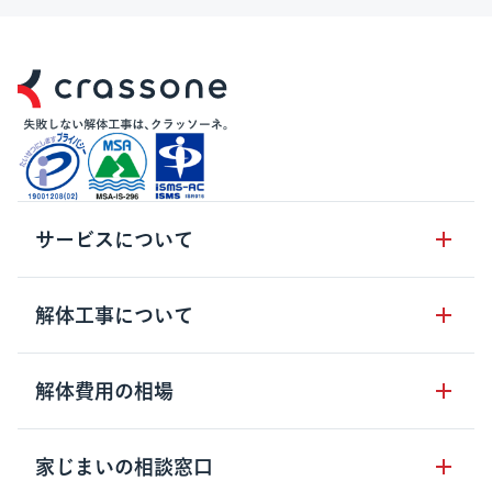
サービスについて
サービスの流れ
解体工事について
サービスのメリット
解体工事の基礎知識
解体費用の相場
クラッソーネの自治体連携
解体工事に関わる法律
解体工事会社の特徴
木造住宅の相場
家じまいの相談窓口
用語集
無料ご相談窓口