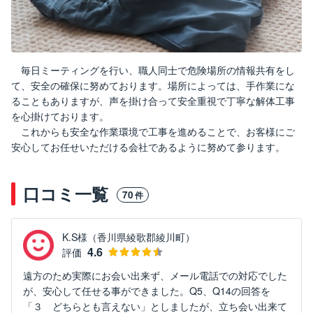
毎日ミーティングを行い、職人同士で危険場所の情報共有をし
て、安全の確保に努めております。場所によっては、手作業にな
ることもありますが、声を掛け合って安全重視で丁寧な解体工事
を心掛けております。
これからも安全な作業環境で工事を進めることで、お客様にご
安心してお任せいただける会社であるように努めて参ります。
口コミ一覧
70
件
K.S様（香川県綾歌郡綾川町）
4.6
評価
遠方のため実際にお会い出来ず、メール電話での対応でした
が、安心して任せる事ができました。Q5、Q14の回答を
「３ どちらとも言えない」としましたが、立ち会い出来て