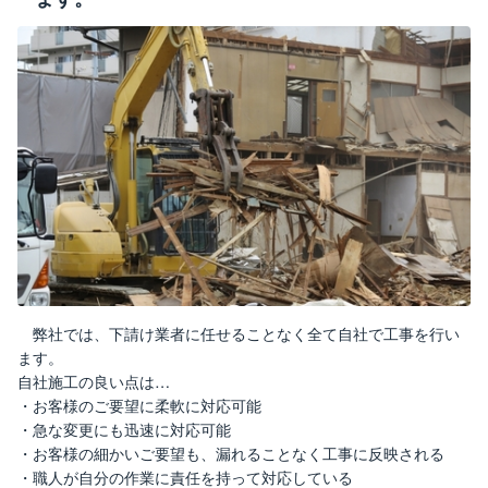
弊社では、下請け業者に任せることなく全て自社で工事を行い
ます。
自社施工の良い点は…
・お客様のご要望に柔軟に対応可能
・急な変更にも迅速に対応可能
・お客様の細かいご要望も、漏れることなく工事に反映される
・職人が自分の作業に責任を持って対応している