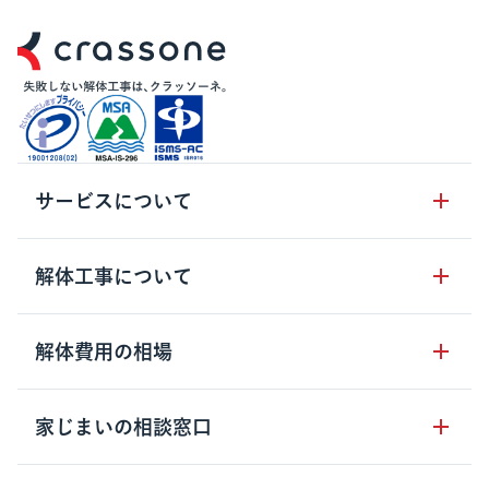
サービスについて
サービスの流れ
解体工事について
サービスのメリット
解体工事の基礎知識
解体費用の相場
クラッソーネの自治体連携
解体工事に関わる法律
解体工事会社の特徴
木造住宅の相場
家じまいの相談窓口
用語集
無料ご相談窓口
鉄骨造住宅の相場
解体工事の流れ
運営会社について