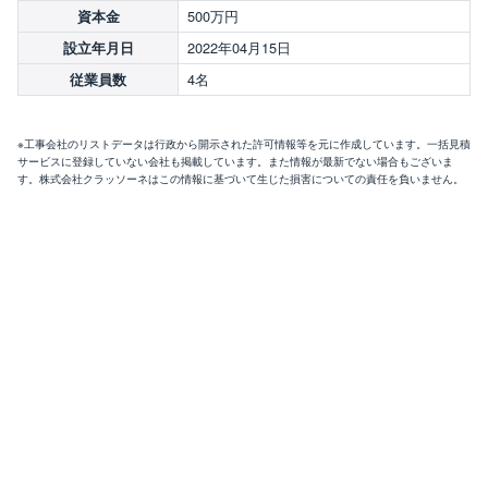
500万円
資本金
2022年04月15日
設立年月日
4名
従業員数
※工事会社のリストデータは行政から開示された許可情報等を元に作成しています。一括見積
サービスに登録していない会社も掲載しています。また情報が最新でない場合もございま
す。株式会社クラッソーネはこの情報に基づいて生じた損害についての責任を負いません。