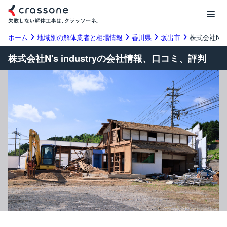
ホーム
地域別の解体業者と相場情報
香川県
坂出市
株式会社N's in
株式会社N's industryの会社情報、口コミ、評判