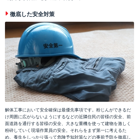
徹底した安全対策
解体工事において安全確保は最優先事項です。粉じんができるだ
け周囲に広がらないようにするなどの近隣住民の皆様の安全、前
面道路を通行する皆様の安全、大きな重機を使って建物を激しく
粉砕していく現場作業員の安全。それらをまず第一に考えるた
め、養生をしっかり張って危険予知対策などの事前予防を徹底し