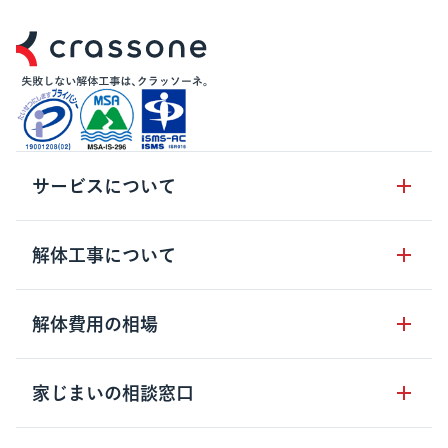
サービスについて
サービスの流れ
解体工事について
サービスのメリット
解体工事の基礎知識
解体費用の相場
クラッソーネの自治体連携
解体工事に関わる法律
解体工事会社の特徴
木造住宅の相場
家じまいの相談窓口
用語集
無料ご相談窓口
鉄骨造住宅の相場
解体工事の流れ