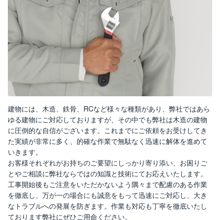
建物には、木造、鉄骨、RCなど様々な種類があり、弊社ではあら
ゆる建物にご対応しておりますが、その中でも弊社は木造の建物
に圧倒的な自信がございます。これまでにご依頼をお受けしてき
た実績が非常に多く、的確な作業で無駄なく迅速に解体を進めて
いきます。
お客様それぞれがお持ちのご要望にしっかり寄り添い、お困りご
とやご相談に弊社ならではの知識と技術にてお応えいたします。
工事開始後もご注意をいただかないよう隅々まで配慮のある作業
を徹底し、万が一の場合にも誠意をもって迅速にご対応し、大き
なトラブルへの発展を防ぎます。作業も対応も丁寧を徹底いたし
ております弊社にぜひご用命ください。