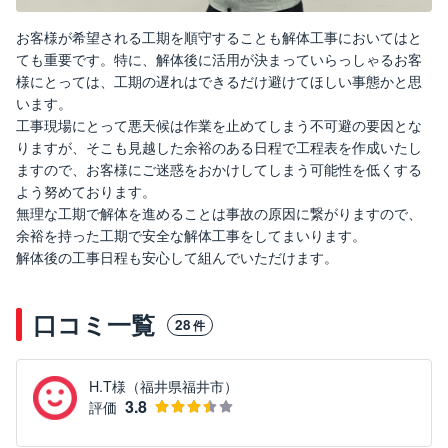
お客様が希望される工期を順守することも解体工事においてはと
ても重要です。特に、解体後に活用が決まっていらっしゃるお客
様にとっては、工期の遅れはできるだけ避けてほしい事態かと思
います。
工事現場にとって悪天候は作業を止めてしまう不可避の要因とな
りますが、そこも見越した余裕のある日程で工程表を作成いたし
ますので、お客様にご迷惑をおかけしてしまう可能性を低くする
よう努めております。
無理な工期で解体を進めることは事故の原因に繋がりますので、
余裕を持った工期で安全な解体工事をしてまいります。
解体後の工事日程も安心して組んでいただけます。
口コミ一覧
28
件
H.T様（福井県福井市）
3.8
評価