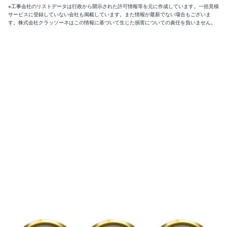
※工事会社のリストデータは行政から開示された許可情報等を元に作成しています。一括見積
サービスに登録していない会社も掲載しています。また情報が最新でない場合もございま
す。株式会社クラッソーネはこの情報に基づいて生じた損害についての責任を負いません。