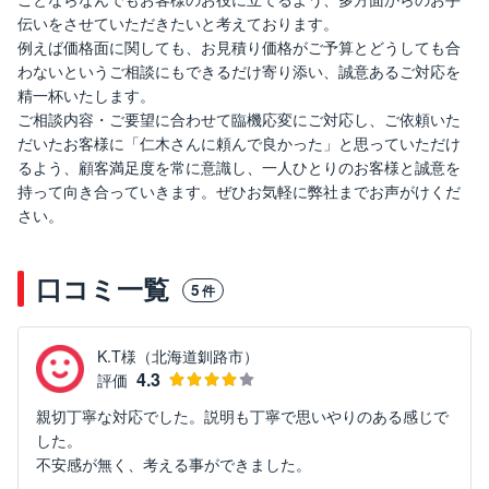
伝いをさせていただきたいと考えております。
例えば価格面に関しても、お見積り価格がご予算とどうしても合
わないというご相談にもできるだけ寄り添い、誠意あるご対応を
精一杯いたします。
ご相談内容・ご要望に合わせて臨機応変にご対応し、ご依頼いた
だいたお客様に「仁木さんに頼んで良かった」と思っていただけ
るよう、顧客満足度を常に意識し、一人ひとりのお客様と誠意を
持って向き合っていきます。ぜひお気軽に弊社までお声がけくだ
さい。
口コミ一覧
5
件
K.T様（北海道釧路市）
4.3
評価
親切丁寧な対応でした。説明も丁寧で思いやりのある感じで
した。
不安感が無く、考える事ができました。