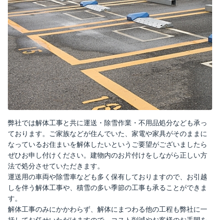
弊社では解体工事と共に運送・除雪作業・不用品処分なども承っ
ております。ご家族などが住んでいた、家電や家具がそのままに
なっているお住まいを解体したいというご要望がございましたら
ぜひお申し付けください。建物内のお片付けをしながら正しい方
法で処分させていただきます。
運送用の車両や除雪車なども多く保有しておりますので、お引越
しを伴う解体工事や、積雪の多い季節の工事も承ることができま
す。
解体工事のみにかかわらず、解体にまつわる他の工程も弊社に一
括してお任せいただけますので、コスト削減やお客様のお手間を