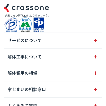
サービスについて
サービスの流れ
解体工事について
サービスのメリット
解体工事の基礎知識
解体費用の相場
クラッソーネの自治体連携
解体工事に関わる法律
解体工事会社の特徴
木造住宅の相場
家じまいの相談窓口
用語集
無料ご相談窓口
鉄骨造住宅の相場
解体工事の流れ
運営会社について
家じまいの相談窓口
よくあるご質問