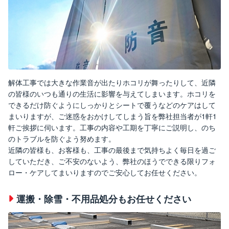
解体工事では大きな作業音が出たりホコリが舞ったりして、近隣
の皆様のいつも通りの生活に影響を与えてしまいます。ホコリを
できるだけ防ぐようにしっかりとシートで覆うなどのケアはして
まいりますが、ご迷惑をおかけしてしまう旨を弊社担当者が1軒1
軒ご挨拶に伺います。工事の内容や工期を丁寧にご説明し、のち
のトラブルを防ぐよう努めます。
近隣の皆様も、お客様も、工事の最後まで気持ちよく毎日を過ご
していただき、ご不安のないよう、弊社のほうでできる限りフォ
ロー・ケアしてまいりますのでご安心してお任せください。
運搬・除雪・不用品処分もお任せください