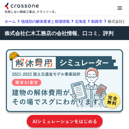
ホーム
地域別の解体業者と相場情報
北海道
釧路市
株式会社仁
株式会社仁木工務店の会社情報、口コミ、評判