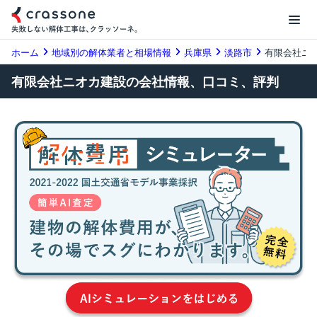
ホーム
地域別の解体業者と相場情報
兵庫県
淡路市
有限会社ニ
有限会社ニオカ建設の会社情報、口コミ、評判