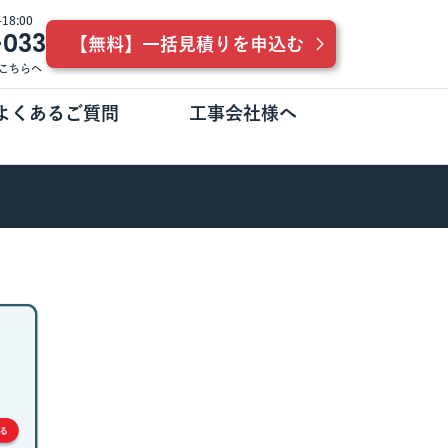
8:00
-033
【無料】一括見積りを申込む
こちらへ
よくあるご質問
工事会社様へ