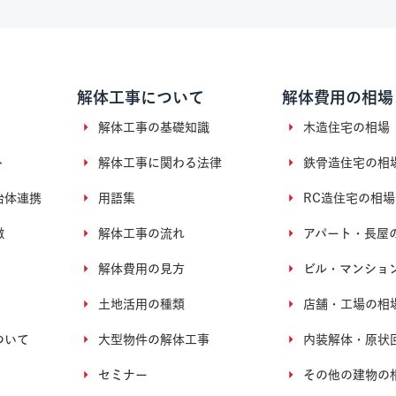
解体工事について
解体費用の相場
解体工事の基礎知識
木造住宅の相場
ト
解体工事に関わる法律
鉄骨造住宅の相
治体連携
用語集
RC造住宅の相場
徴
解体工事の流れ
アパート・長屋
解体費用の見方
ビル・マンショ
土地活用の種類
店舗・工場の相
ついて
大型物件の解体工事
内装解体・原状
セミナー
その他の建物の