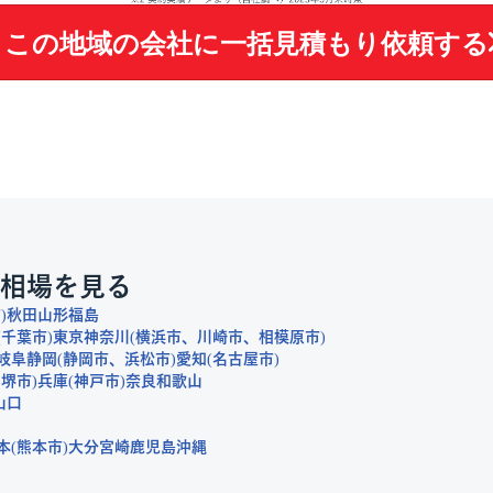
この地域の会社に
一括見積もり依頼する
相場を見る
市
秋田
山形
福島
千葉市
東京
神奈川
横浜市
川崎市
相模原市
岐阜
静岡
静岡市
浜松市
愛知
名古屋市
堺市
兵庫
神戸市
奈良
和歌山
山口
本
熊本市
大分
宮崎
鹿児島
沖縄