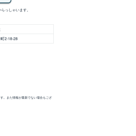
いらっしゃいます。
社
-18-28
ます。また情報が最新でない場合もござ