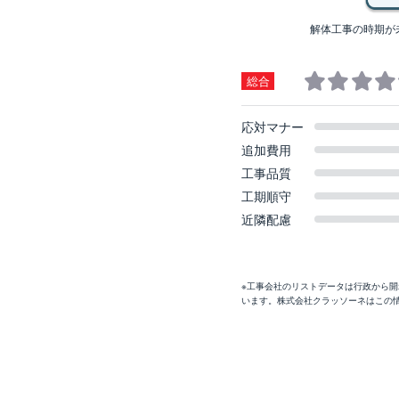
解体工事の時期が
総合
応対マナー
追加費用
工事品質
工期順守
近隣配慮
※工事会社のリストデータは行政から
います。株式会社クラッソーネはこの