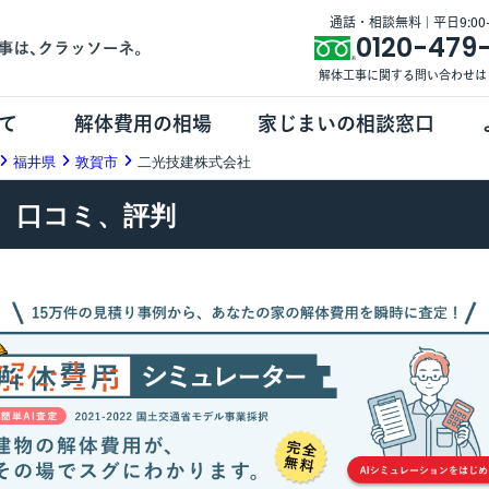
通話・相談無料 | 平日9:00-1
0120-479
解体工事に関する問い合わせは
て
解体費用の相場
家じまいの相談窓口
福井県
敦賀市
二光技建株式会社
、口コミ、評判