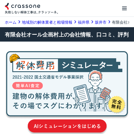
ホーム
地域別の解体業者と相場情報
福井県
坂井市
有限会社オ
有限会社オール企画村上の会社情報、口コミ、評判