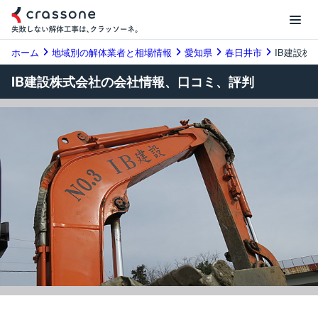
ホーム
地域別の解体業者と相場情報
愛知県
春日井市
IB建設株
IB建設株式会社の会社情報、口コミ、評判