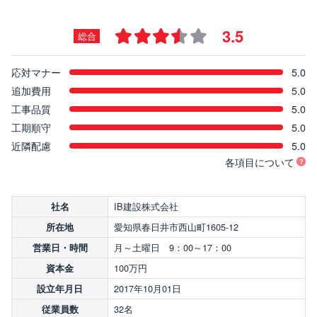
3.5
総合
応対マナー
5.0
追加費用
5.0
工事品質
5.0
工期順守
5.0
近隣配慮
5.0
各項目について
IB建設株式会社
社名
愛知県春日井市西山町1605-12
所在地
月～土曜日 9：00～17：00
営業日・時間
100万円
資本金
2017年10月01日
設立年月日
32名
従業員数