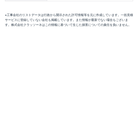
※工事会社のリストデータは行政から開示された許可情報等を元に作成しています。一括見積
サービスに登録していない会社も掲載しています。また情報が最新でない場合もございま
す。株式会社クラッソーネはこの情報に基づいて生じた損害についての責任を負いません。