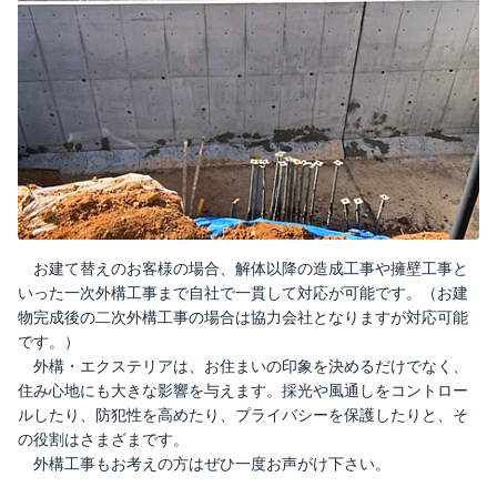
お建て替えのお客様の場合、解体以降の造成工事や擁壁工事と
いった一次外構工事まで自社で一貫して対応が可能です。（お建
物完成後の二次外構工事の場合は協力会社となりますが対応可能
です。）
外構・エクステリアは、お住まいの印象を決めるだけでなく、
住み心地にも大きな影響を与えます。採光や風通しをコントロー
ルしたり、防犯性を高めたり、プライバシーを保護したりと、そ
の役割はさまざまです。
外構工事もお考えの方はぜひ一度お声がけ下さい。