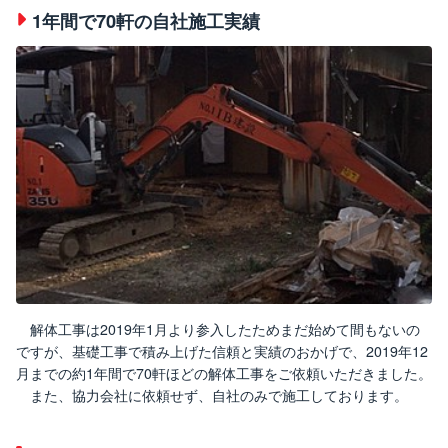
1年間で70軒の自社施工実績
解体工事は2019年1月より参入したためまだ始めて間もないの
ですが、基礎工事で積み上げた信頼と実績のおかげで、2019年12
月までの約1年間で70軒ほどの解体工事をご依頼いただきました。
また、協力会社に依頼せず、自社のみで施工しております。