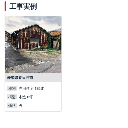
工事実例
愛知県春日井市
種別
専用住宅 1階建
構造
木造 0坪
価格
円