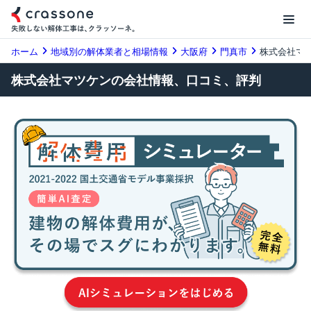
ホーム
地域別の解体業者と相場情報
大阪府
門真市
株式会社マ
株式会社マツケンの会社情報、口コミ、評判