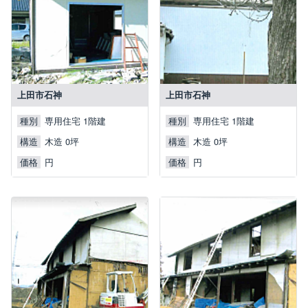
上田市石神
上田市石神
種別
種別
専用住宅 1階建
専用住宅 1階建
構造
構造
木造 0坪
木造 0坪
価格
価格
円
円