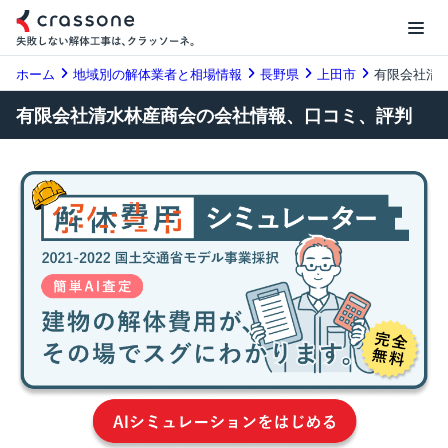
ホーム
地域別の解体業者と相場情報
長野県
上田市
有限会社清
有限会社清水林産商会の会社情報、口コミ、評判