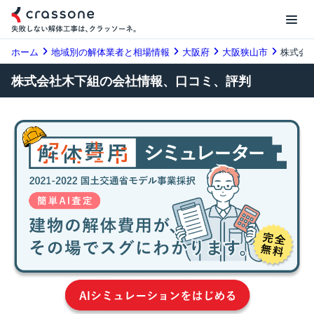
ホーム
地域別の解体業者と相場情報
大阪府
大阪狭山市
株式会
株式会社木下組の会社情報、口コミ、評判