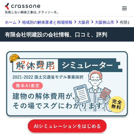
ホーム
地域別の解体業者と相場情報
大阪府
大阪狭山市
有限会
有限会社明建設の会社情報、口コミ、評判