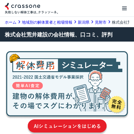
ホーム
地域別の解体業者と相場情報
新潟県
見附市
株式会社荒
株式会社荒井建設の会社情報、口コミ、評判