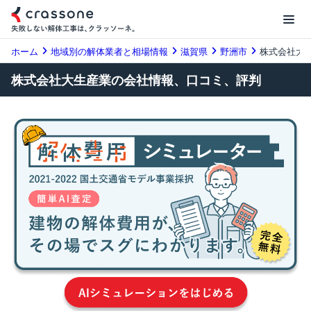
ホーム
地域別の解体業者と相場情報
滋賀県
野洲市
株式会社大
株式会社大生産業の会社情報、口コミ、評判