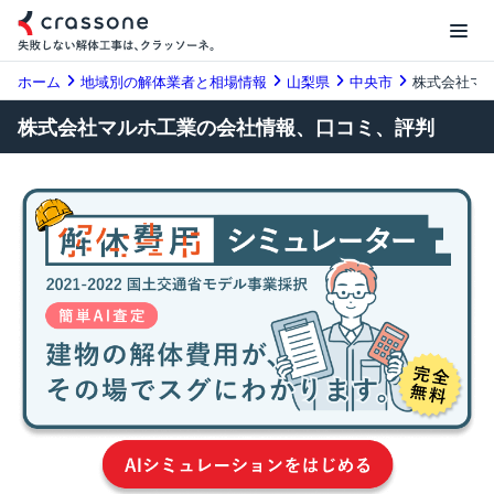
ホーム
地域別の解体業者と相場情報
山梨県
中央市
株式会社マ
株式会社マルホ工業の会社情報、口コミ、評判