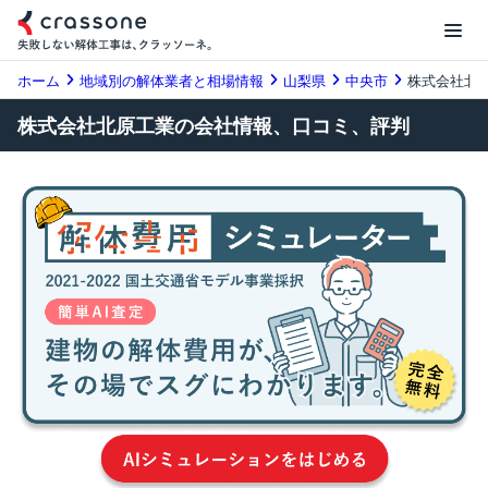
ホーム
地域別の解体業者と相場情報
山梨県
中央市
株式会社北
株式会社北原工業の会社情報、口コミ、評判