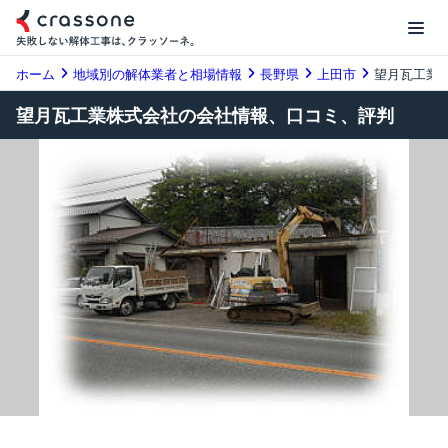
ホーム
地域別の解体業者と相場情報
長野県
上田市
望月瓦工業
望月瓦工業株式会社の会社情報、口コミ、評判