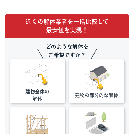
近くの解体業者を一括比較して
最安値を実現！
どのような解体を
ご希望ですか？
建物全体の
建物の部分的な
解体
解体