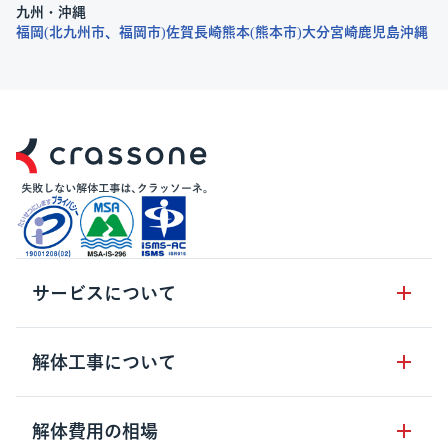
九州・沖縄
福岡
北九州市
福岡市
佐賀
長崎
熊本
熊本市
大分
宮崎
鹿児島
沖縄
サービスについて
サービスの流れ
解体工事について
サービスのメリット
解体工事の基礎知識
解体費用の相場
クラッソーネの自治体連携