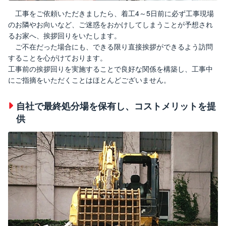
工事をご依頼いただきましたら、着工4～5日前に必ず工事現場
のお隣やお向いなど、ご迷惑をおかけしてしまうことが予想され
るお家へ、挨拶回りをいたします。
ご不在だった場合にも、できる限り直接挨拶ができるよう訪問
することを心がけております。
工事前の挨拶回りを実施することで良好な関係を構築し、工事中
にご指摘をいただくことはほとんどございません。
自社で最終処分場を保有し、コストメリットを提
供