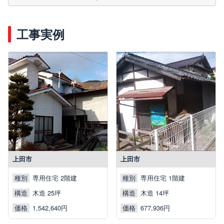
工事実例
上田市
上田市
種別
種別
専用住宅 2階建
専用住宅 1階建
構造
構造
木造 25坪
木造 14坪
価格
価格
1,542,640円
677,936円