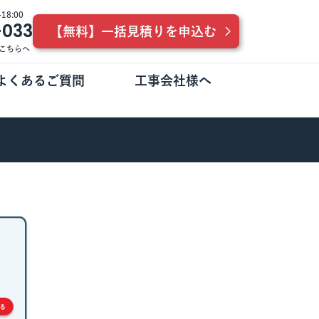
8:00
-033
【無料】一括見積りを申込む
こちらへ
よくあるご質問
工事会社様へ