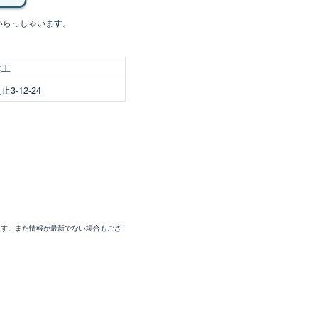
いらっしゃいます。
建工
-12-24
ます。また情報が最新でない場合もござ