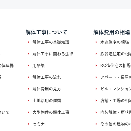
解体工事について
解体費用の相場
解体工事の基礎知識
木造住宅の相場
ト
解体工事に関わる法律
鉄骨造住宅の相
治体連携
用語集
RC造住宅の相場
徴
解体工事の流れ
アパート・長屋
解体費用の見方
ビル・マンショ
土地活用の種類
店舗・工場の相
ついて
大型物件の解体工事
内装解体・原状
セミナー
その他の建物の