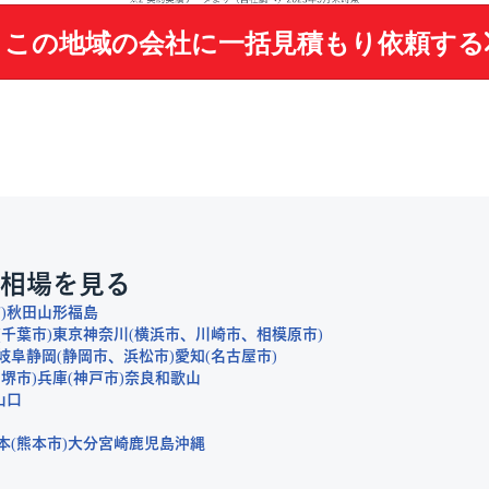
この地域の会社に
一括見積もり依頼する
相場を見る
市
秋田
山形
福島
千葉市
東京
神奈川
横浜市
川崎市
相模原市
岐阜
静岡
静岡市
浜松市
愛知
名古屋市
堺市
兵庫
神戸市
奈良
和歌山
山口
本
熊本市
大分
宮崎
鹿児島
沖縄