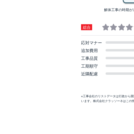
解体工事の時期が
総合
応対マナー
追加費用
工事品質
工期順守
近隣配慮
※工事会社のリストデータは行政から
います。株式会社クラッソーネはこの