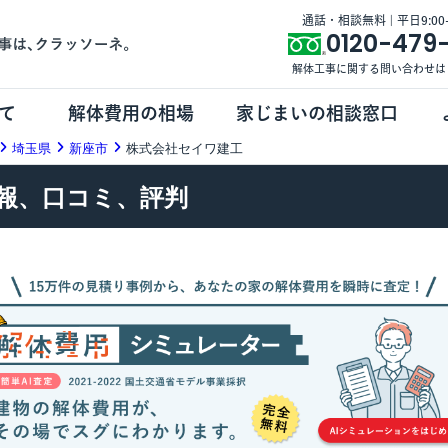
通話・相談無料 | 平日9:00-1
0120-479
解体工事に関する問い合わせは
て
解体費用の相場
家じまいの相談窓口
埼玉県
新座市
株式会社セイワ建工
報、口コミ、評判