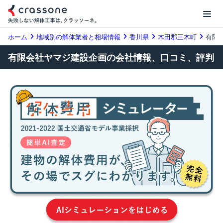
ホーム
地域別の解体業者と相場情報
香川県
木田郡三木町
有限
有限会社ヤマジ建設企画の会社情報、口コミ、評判