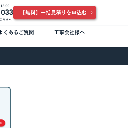
8:00
-033
【無料】一括見積りを申込む
こちらへ
よくあるご質問
工事会社様へ