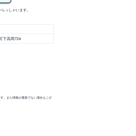
いらっしゃいます。
下高岡724
ます。また情報が最新でない場合もござ