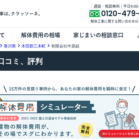
通話・相談無料 | 平日9:00-1
0120-479
解体工事に関する問い合わせは
て
解体費用の相場
家じまいの相談窓口
香川県
木田郡三木町
有限会社中原組
口コミ、評判