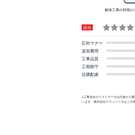
解体工事の時期が
総合
応対マナー
追加費用
工事品質
工期順守
近隣配慮
※工事会社のリストデータは行政から
います。株式会社クラッソーネはこの