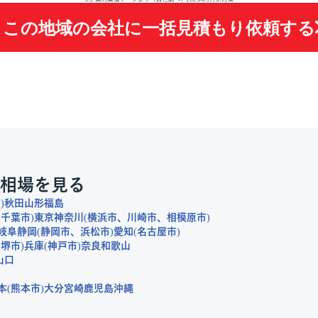
この地域の会社に
一括見積もり依頼する
相場を見る
市
秋田
山形
福島
千葉市
東京
神奈川
横浜市
川崎市
相模原市
岐阜
静岡
静岡市
浜松市
愛知
名古屋市
堺市
兵庫
神戸市
奈良
和歌山
山口
本
熊本市
大分
宮崎
鹿児島
沖縄