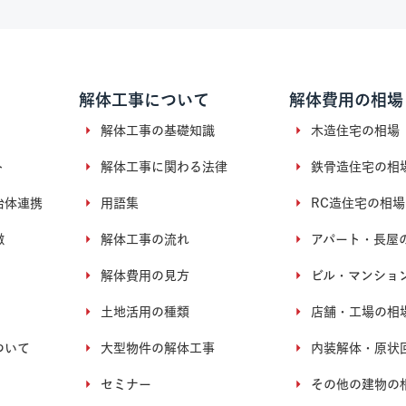
解体工事について
解体費用の相場
解体工事の基礎知識
木造住宅の相場
ト
解体工事に関わる法律
鉄骨造住宅の相
治体連携
用語集
RC造住宅の相場
徴
解体工事の流れ
アパート・長屋
解体費用の見方
ビル・マンショ
土地活用の種類
店舗・工場の相
ついて
大型物件の解体工事
内装解体・原状
セミナー
その他の建物の