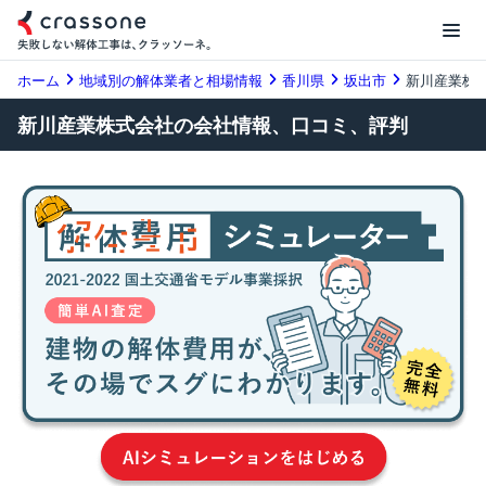
ホーム
地域別の解体業者と相場情報
香川県
坂出市
新川産業株
新川産業株式会社の会社情報、口コミ、評判