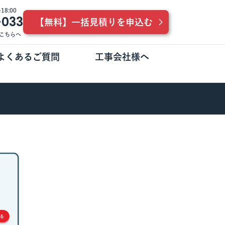
8:00
-033
【無料】一括見積りを申込む
こちらへ
よくあるご質問
工事会社様へ