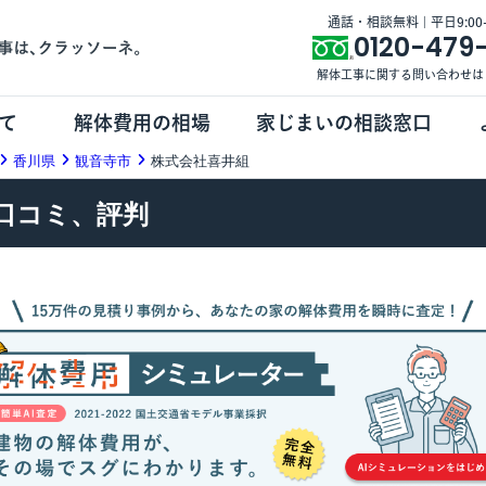
通話・相談無料 | 平日9:00-1
0120-479
解体工事に関する問い合わせは
て
解体費用の相場
家じまいの相談窓口
香川県
観音寺市
株式会社喜井組
口コミ、評判