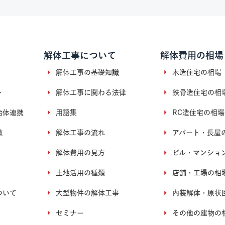
解体工事について
解体費用の相場
解体工事の基礎知識
木造住宅の相場
ト
解体工事に関わる法律
鉄骨造住宅の相
治体連携
用語集
RC造住宅の相場
徴
解体工事の流れ
アパート・長屋
解体費用の見方
ビル・マンショ
土地活用の種類
店舗・工場の相
ついて
大型物件の解体工事
内装解体・原状
セミナー
その他の建物の