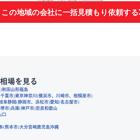
この地域の会社に
一括見積もり依頼する
相場を見る
市
秋田
山形
福島
千葉市
東京
神奈川
横浜市
川崎市
相模原市
岐阜
静岡
静岡市
浜松市
愛知
名古屋市
堺市
兵庫
神戸市
奈良
和歌山
山口
本
熊本市
大分
宮崎
鹿児島
沖縄