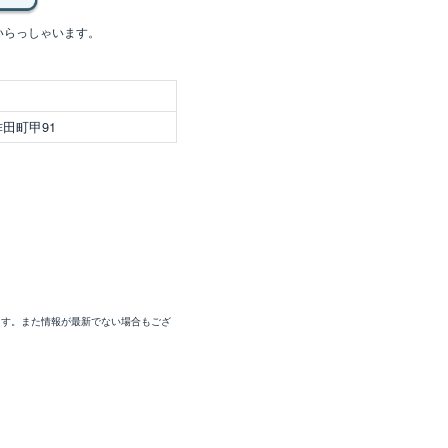
いらっしゃいます。
田町甲91
ます。また情報が最新でない場合もござ