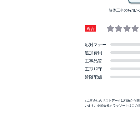
解体工事の時期が
総合
応対マナー
追加費用
工事品質
工期順守
近隣配慮
※工事会社のリストデータは行政から
います。株式会社クラッソーネはこの