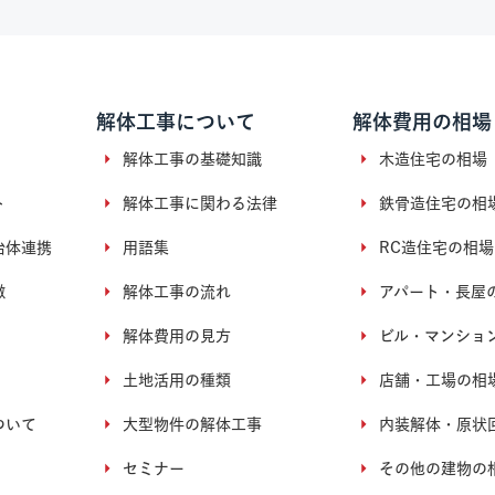
解体工事について
解体費用の相場
解体工事の基礎知識
木造住宅の相場
ト
解体工事に関わる法律
鉄骨造住宅の相
治体連携
用語集
RC造住宅の相場
徴
解体工事の流れ
アパート・長屋
解体費用の見方
ビル・マンショ
土地活用の種類
店舗・工場の相
ついて
大型物件の解体工事
内装解体・原状
セミナー
その他の建物の