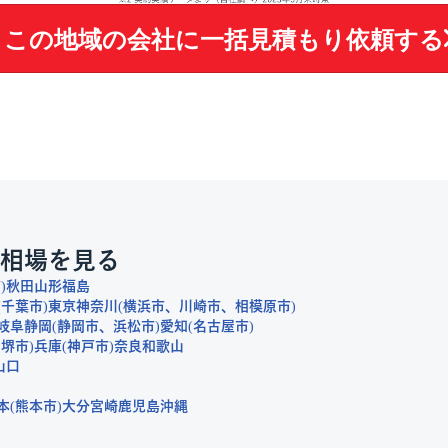
この地域の会社に
一括見積もり依頼する
相場を見る
市
秋田
山形
福島
千葉市
東京
神奈川
横浜市
川崎市
相模原市
岐阜
静岡
静岡市
浜松市
愛知
名古屋市
堺市
兵庫
神戸市
奈良
和歌山
山口
本
熊本市
大分
宮崎
鹿児島
沖縄