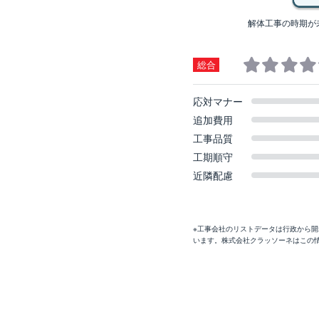
解体工事の時期が
総合
応対マナー
追加費用
工事品質
工期順守
近隣配慮
※工事会社のリストデータは行政から
います。株式会社クラッソーネはこの