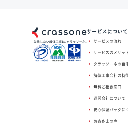
サービスについて
サービスの流れ
サービスのメリッ
クラッソーネの自
解体工事会社の特
無料ご相談窓口
運営会社について
安心保証パックに
お客さまの声