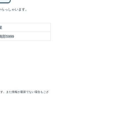
いらっしゃいます。
業
部5999
ます。また情報が最新でない場合もござ