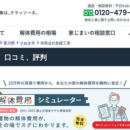
通話・相談無料 | 平日9:00-1
0120-479
解体工事に関する問い合わせは
て
解体費用の相場
家じまいの相談窓口
香川県
さぬき市
有限会社創建工業
、口コミ、評判