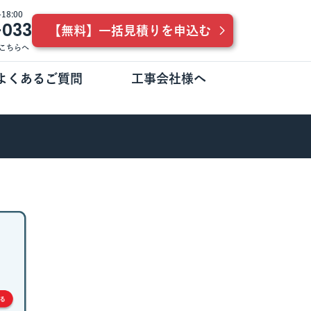
8:00
-033
【無料】一括見積りを申込む
こちらへ
よくあるご質問
工事会社様へ