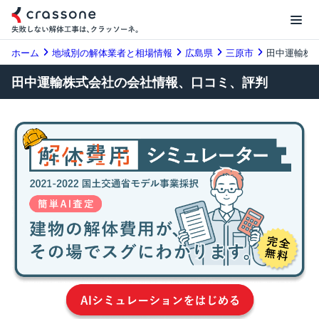
ホーム
地域別の解体業者と相場情報
広島県
三原市
田中運輸株
田中運輸株式会社の会社情報、口コミ、評判