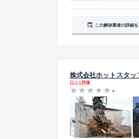
この解体業者の
詳細を
株式会社ホットスタッ
口コミ評価
-