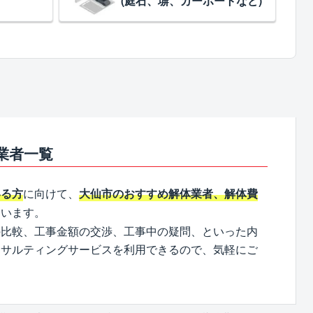
(庭石、塀、カーポートなど)
業者一覧
に向けて、
いる方
大仙市のおすすめ解体業者、解体費
ています。
の比較、工事金額の交渉、工事中の疑問、といった内
ンサルティングサービスを利用できるので、気軽にご