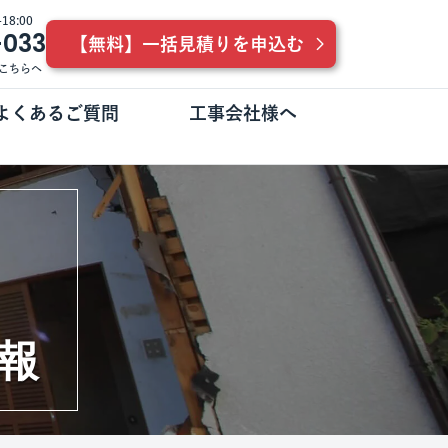
8:00
-033
【無料】一括見積りを申込む
こちらへ
よくあるご質問
工事会社様へ
報