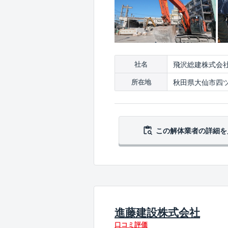
飛沢総建株式会
社名
秋田県大仙市四ツ
所在地
この解体業者の
詳細を
進藤建設株式会社
口コミ評価