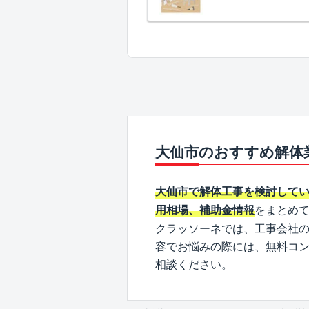
大仙市のおすすめ解体
大仙市で解体工事を検討して
をまとめ
用相場、補助金情報
クラッソーネでは、工事会社
容でお悩みの際には、無料コ
相談ください。