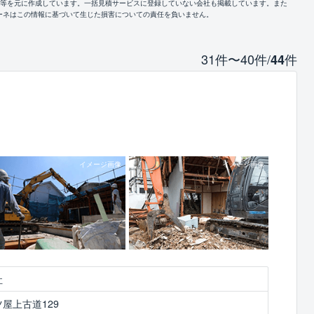
報等を元に作成しています。一括見積サービスに登録していない会社も掲載しています。また
ーネはこの情報に基づいて生じた損害についての責任を負いません。
31件〜40件/
件
44
社
屋上古道129