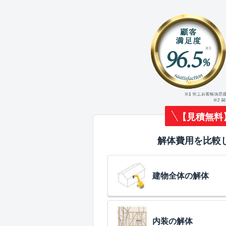
【見積無料
解体費用を比較
建物全体の解体
内装の解体