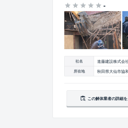
-
進藤建設株式会
社名
秋田県大仙市協和
所在地
この解体業者の
詳細を