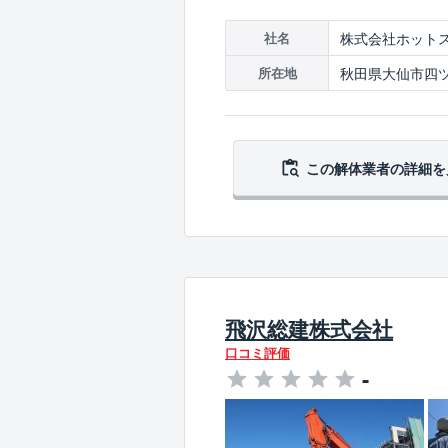
株式会社ホット
社名
秋田県大仙市四ツ
所在地
この解体業者の
詳細を
飛沢総建株式会社
口コミ評価
-