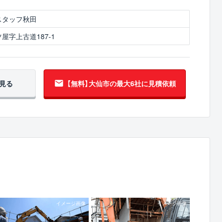
スタッフ秋田
屋字上古道187-1
見る
【無料】大仙市の
最大6社に見積依頼