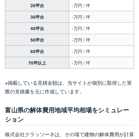
20坪台
-万円 / 坪
30坪台
-万円 / 坪
40坪台
-万円 / 坪
50坪台
-万円 / 坪
60坪台
-万円 / 坪
70坪以上
-万円 / 坪
※掲載している見積金額は、当サイトが個別に取得した実
際の見積書を元に作成しています。
富山県の解体費用地域平均相場をシミュレー
ション
株式会社クラッソーネは、その場で建物の解体費用が計算