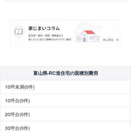
富山県-RC造住宅の面積別費用
10坪未満(0件)
10坪台(0件)
20坪台(0件)
30坪台(0件)