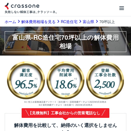
ホーム
解体費用相場を見る
RC造住宅
富山県
70坪以上
富山県-RC造住宅70坪以上の解体費用
相場
【見積無料】工事会社からの営業電話なし
解体費用を比較して、納得のいく選択をしません