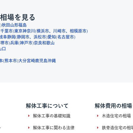
相場を見る
市
秋田
山形
福島
千葉市
東京
神奈川
横浜市
川崎市
相模原市
岐阜
静岡
静岡市
浜松市
愛知
名古屋市
堺市
兵庫
神戸市
奈良
和歌山
山口
本
熊本市
大分
宮崎
鹿児島
沖縄
解体工事について
解体費用の相場
解体工事の基礎知識
木造住宅の相場
ト
解体工事に関わる法律
鉄骨造住宅の相