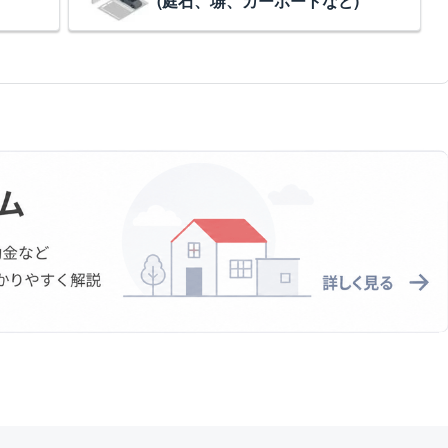
(庭石、塀、カーポートなど)