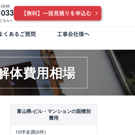
8:00
-033
【無料】一括見積りを申込む
こちらへ
よくあるご質問
工事会社様へ
の解体費用相場
富山県-ビル・マンションの面積別
費用
10坪未満(0件)