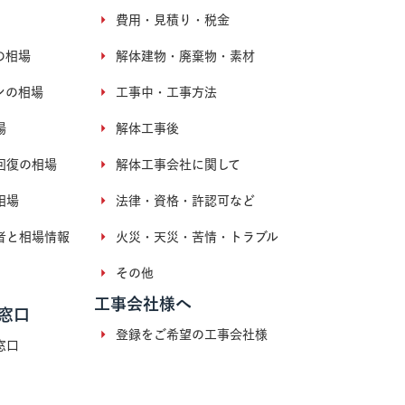
費用・見積り・税金
の相場
解体建物・廃棄物・素材
ンの相場
工事中・工事方法
場
解体工事後
回復の相場
解体工事会社に関して
相場
法律・資格・許認可など
者と相場情報
火災・天災・苦情・トラブル
その他
工事会社様へ
窓口
登録をご希望の工事会社様
窓口