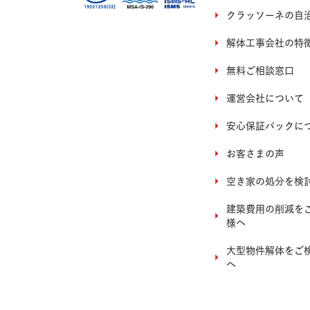
クラッソーネの自
解体工事会社の特
無料ご相談窓口
運営会社について
安心保証パックに
お客さまの声
空き家の処分を検
建築費用の削減を
様へ
大型物件解体をご
へ