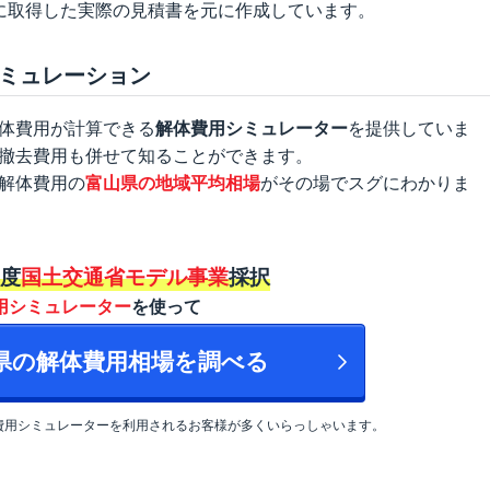
に取得した実際の見積書を元に作成しています。
ミュレーション
体費用が計算できる
解体費用シミュレーター
を提供していま
撤去費用も併せて知ることができます。
解体費用の
富山県の地域平均相場
がその場でスグにわかりま
年度
国土交通省モデル事業
採択
用シミュレーター
を使って
山県の解体費用相場を調べる
費用シミュレーターを利用されるお客様が多くいらっしゃいます。