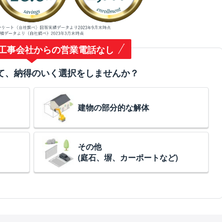
工事会社からの営業電話なし
て、納得のいく選択をしませんか？
建物の部分的な解体
その他
(庭石、塀、カーポートなど)