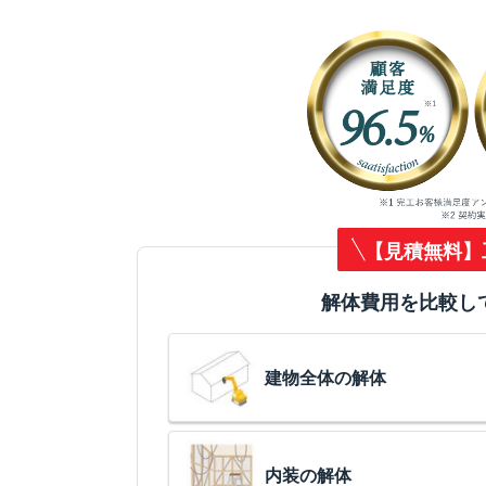
【見積無料】
解体費用を比較し
建物全体の解体
内装の解体