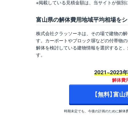
※掲載している見積金額は、当サイトが個別
富山県の解体費用地域平均相場をシ
株式会社クラッソーネは、その場で建物の解
す。カーポートやブロック塀などの付帯物の
解体を検討している建物情報を選択すると、
す。
2021~2023
解体費
【無料】富
時期未定でも、今後の計画のために解体