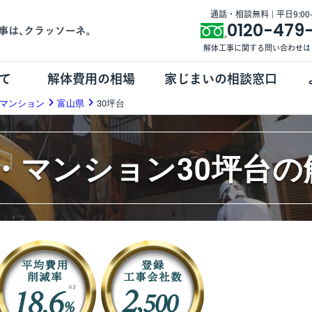
通話・相談無料 | 平日9:00-1
0120-479
解体工事に関する問い合わせは
て
解体費用の相場
家じまいの相談窓口
マンション
富山県
30坪台
・マンション30坪台