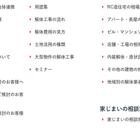
治体連携
用語集
RC造住宅の相場
徴
解体工事の流れ
アパート・長屋
解体費用の見方
ビル・マンショ
土地活用の種類
店舗・工場の相
ついて
大型物件の解体工事
内装解体・原状
セミナー
その他の建物の
討のお客様へ
地域別の解体業
ご検討のお客
家じまいの相談
検討のお客様
家じまいの相談