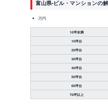
富山県-ビル・マンションの
-万円
10坪未満
10坪台
20坪台
30坪台
40坪台
50坪台
60坪台
70坪以上