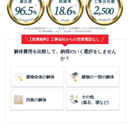
【見積無料】工事会社からの営業電話なし
解体費用を比較して、納得のいく選択をしません
か？
建物全体の解体
建物の一部の解体
その他
内装の解体
(庭石、塀など)