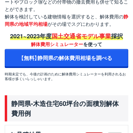
ートやブロック塀などの付帯物の撤去費用も併せて知るこ
とができます。
解体を検討している建物情報を選択すると、解体費用の
静
岡県の地域平均相場
がその場でスグにわかります。
2021~2023年度
国土交通省モデル事業
採択
解体費用シミュレーター
を使って
【無料】静岡県の解体費用相場を調べる
時期未定でも、今後の計画のために解体費用シミュレーターを利用されるお
客様が多くいらっしゃいます。
静岡県-木造住宅60坪台の面積別解体
費用例