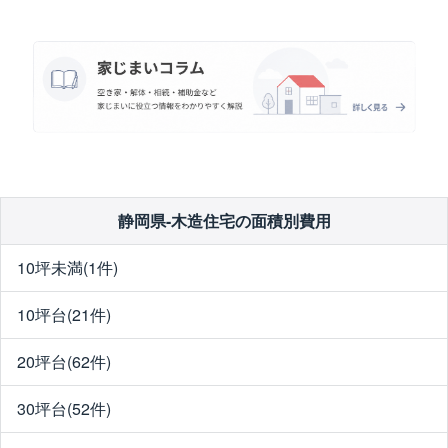
静岡県-木造住宅の面積別費用
10坪未満(1件)
10坪台(21件)
20坪台(62件)
30坪台(52件)