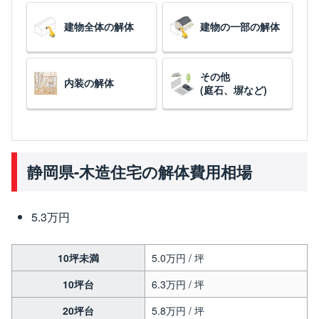
建物全体の解体
建物の一部の解体
その他
内装の解体
(庭石、塀など)
静岡県-木造住宅の解体費用相場
5.3万円
10坪未満
5.0万円 / 坪
10坪台
6.3万円 / 坪
20坪台
5.8万円 / 坪