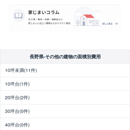
長野県-その他の建物の面積別費用
10坪未満(11件)
10坪台(1件)
20坪台(2件)
30坪台(0件)
40坪台(0件)