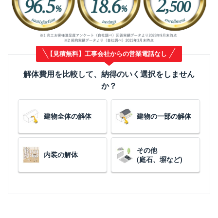
【見積無料】工事会社からの営業電話なし
解体費用を比較して、納得のいく選択をしません
か？
建物全体の解体
建物の一部の解体
その他
内装の解体
(庭石、塀など)