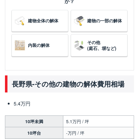
か？
建物全体の解体
建物の一部の解体
その他
内装の解体
(庭石、塀など)
長野県-その他の建物の解体費用相場
5.4万円
10坪未満
5.1万円 / 坪
10坪台
-万円 / 坪