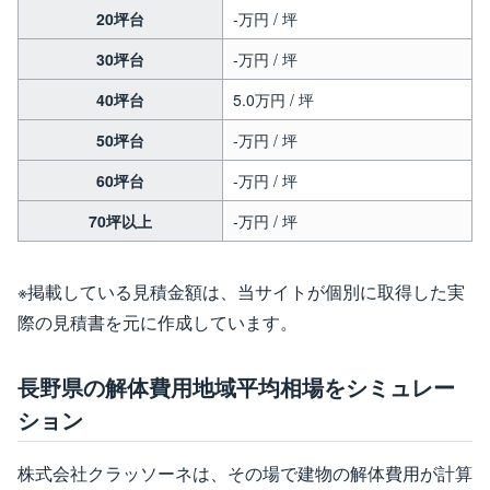
20坪台
-万円 / 坪
30坪台
-万円 / 坪
40坪台
5.0万円 / 坪
50坪台
-万円 / 坪
60坪台
-万円 / 坪
70坪以上
-万円 / 坪
※掲載している見積金額は、当サイトが個別に取得した実
際の見積書を元に作成しています。
長野県の解体費用地域平均相場をシミュレー
ション
株式会社クラッソーネは、その場で建物の解体費用が計算