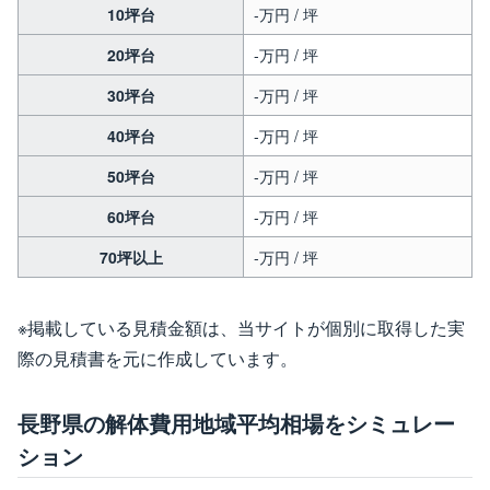
10坪台
-万円 / 坪
20坪台
-万円 / 坪
30坪台
-万円 / 坪
40坪台
-万円 / 坪
50坪台
-万円 / 坪
60坪台
-万円 / 坪
70坪以上
-万円 / 坪
※掲載している見積金額は、当サイトが個別に取得した実
際の見積書を元に作成しています。
長野県の解体費用地域平均相場をシミュレー
ション