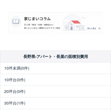
長野県-アパート・長屋の面積別費用
10坪未満(0件)
10坪台(0件)
20坪台(0件)
30坪台(1件)