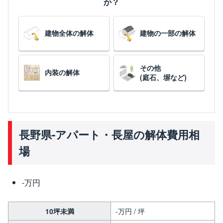
か？
建物全体の解体
建物の一部の解体
その他
内装の解体
(庭石、塀など)
長野県-アパート・長屋の解体費用相
場
-万円
10坪未満
-万円 / 坪