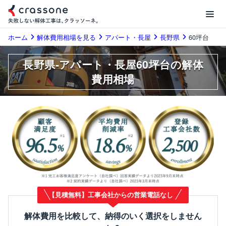
ホーム
解体費用相場を見る
アパート・長屋
長野県
60坪台
長野県-アパート・長屋60坪台の解体
費用相場
【見積無料】工事会社からの営業電話なし
解体費用を比較して、納得のいく選択をしません