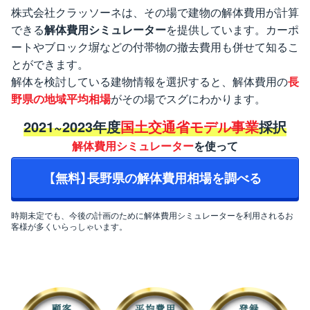
株式会社クラッソーネは、その場で建物の解体費用が計算
できる
解体費用シミュレーター
を提供しています。カーポ
ートやブロック塀などの付帯物の撤去費用も併せて知るこ
とができます。
解体を検討している建物情報を選択すると、解体費用の
長
野県の地域平均相場
がその場でスグにわかります。
2021~2023年度
国土交通省モデル事業
採択
解体費用シミュレーター
を使って
【無料】長野県の解体費用相場を調べる
時期未定でも、今後の計画のために解体費用シミュレーターを利用されるお
客様が多くいらっしゃいます。