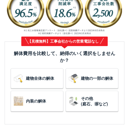
【見積無料】工事会社からの営業電話なし
解体費用を比較して、納得のいく選択をしません
か？
建物全体の解体
建物の一部の解体
その他
内装の解体
(庭石、塀など)