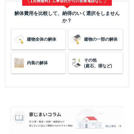
【見積無料】工事会社からの営業電話なし
解体費用を比較して、納得のいく選択をしません
か？
建物全体の解体
建物の一部の解体
その他
内装の解体
(庭石、塀など)