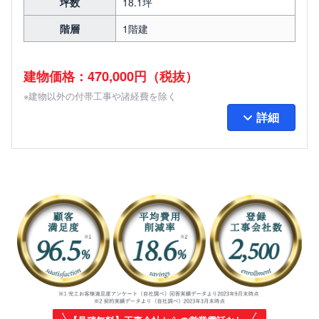
坪数
18.1坪
階層
1階建
建物価格：470,000円（税抜）
※建物以外の付帯工事や諸経費を除く
詳細