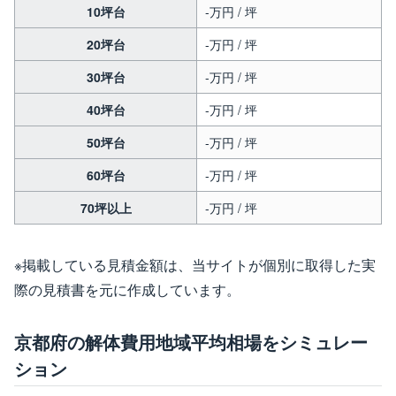
10坪台
-万円 / 坪
20坪台
-万円 / 坪
30坪台
-万円 / 坪
40坪台
-万円 / 坪
50坪台
-万円 / 坪
60坪台
-万円 / 坪
70坪以上
-万円 / 坪
※掲載している見積金額は、当サイトが個別に取得した実
際の見積書を元に作成しています。
京都府の解体費用地域平均相場をシミュレー
ション