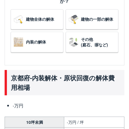
か？
建物全体の解体
建物の一部の解体
その他
内装の解体
(庭石、塀など)
京都府-内装解体・原状回復の解体費
用相場
-万円
10坪未満
-万円 / 坪