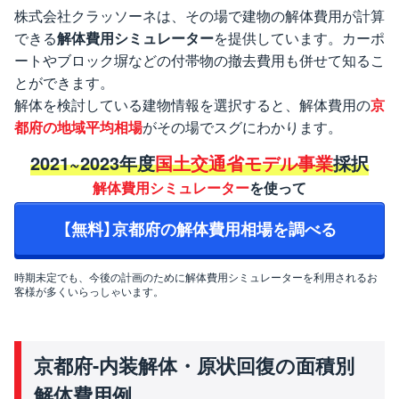
株式会社クラッソーネは、その場で建物の解体費用が計算
できる
解体費用シミュレーター
を提供しています。カーポ
ートやブロック塀などの付帯物の撤去費用も併せて知るこ
とができます。
解体を検討している建物情報を選択すると、解体費用の
京
都府の地域平均相場
がその場でスグにわかります。
2021~2023年度
国土交通省モデル事業
採択
解体費用シミュレーター
を使って
【無料】京都府の解体費用相場を調べる
時期未定でも、今後の計画のために解体費用シミュレーターを利用されるお
客様が多くいらっしゃいます。
京都府-内装解体・原状回復の面積別
解体費用例