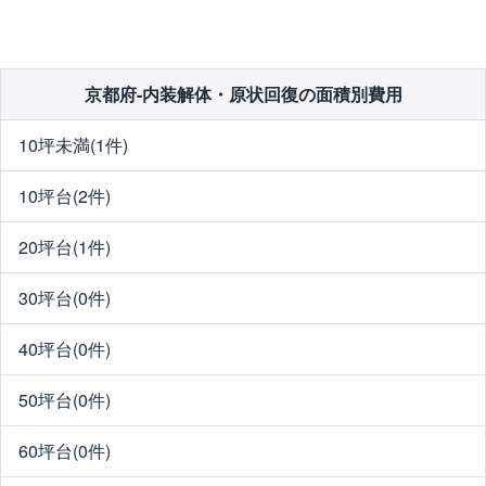
京都府-内装解体・原状回復の面積別費用
10坪未満(1件)
10坪台(2件)
20坪台(1件)
30坪台(0件)
40坪台(0件)
50坪台(0件)
60坪台(0件)