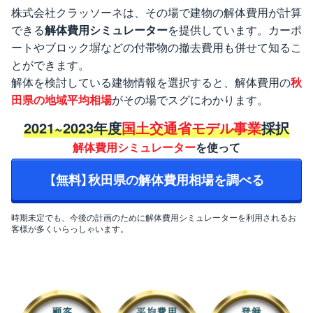
株式会社クラッソーネは、その場で建物の解体費用が計算
できる
解体費用シミュレーター
を提供しています。カーポ
ートやブロック塀などの付帯物の撤去費用も併せて知るこ
とができます。
解体を検討している建物情報を選択すると、解体費用の
秋
田県の地域平均相場
がその場でスグにわかります。
2021~2023年度
国土交通省モデル事業
採択
解体費用シミュレーター
を使って
【無料】秋田県の解体費用相場を調べる
時期未定でも、今後の計画のために解体費用シミュレーターを利用されるお
客様が多くいらっしゃいます。