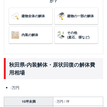
か？
建物全体の解体
建物の一部の解体
その他
内装の解体
(庭石、塀など)
秋田県-内装解体・原状回復の解体費
用相場
-万円
10坪未満
-万円 / 坪