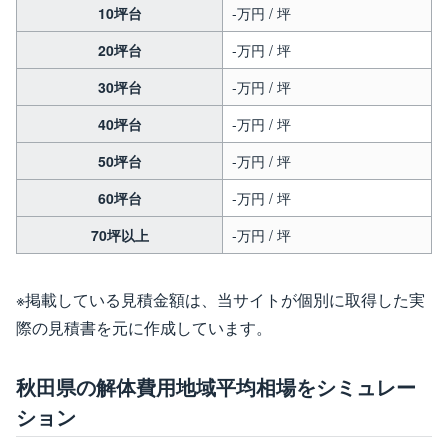
10坪台
-万円 / 坪
20坪台
-万円 / 坪
30坪台
-万円 / 坪
40坪台
-万円 / 坪
50坪台
-万円 / 坪
60坪台
-万円 / 坪
70坪以上
-万円 / 坪
※掲載している見積金額は、当サイトが個別に取得した実
際の見積書を元に作成しています。
秋田県の解体費用地域平均相場をシミュレー
ション