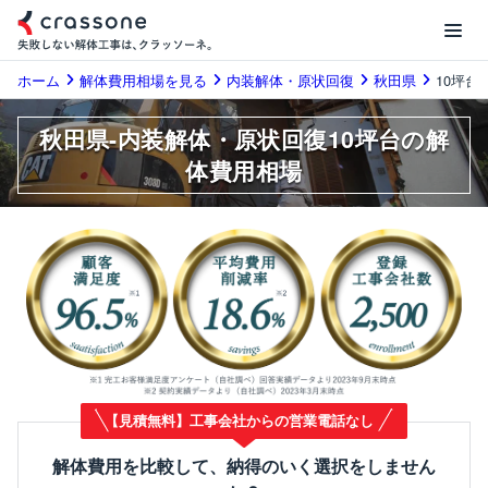
ホーム
解体費用相場を見る
内装解体・原状回復
秋田県
10坪台
秋田県-内装解体・原状回復10坪台の解
体費用相場
【見積無料】工事会社からの営業電話なし
解体費用を比較して、納得のいく選択をしません