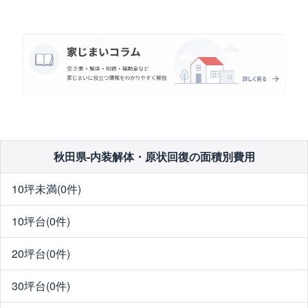
秋田県-内装解体・原状回復の面積別費用
10坪未満(0件)
10坪台(0件)
20坪台(0件)
30坪台(0件)