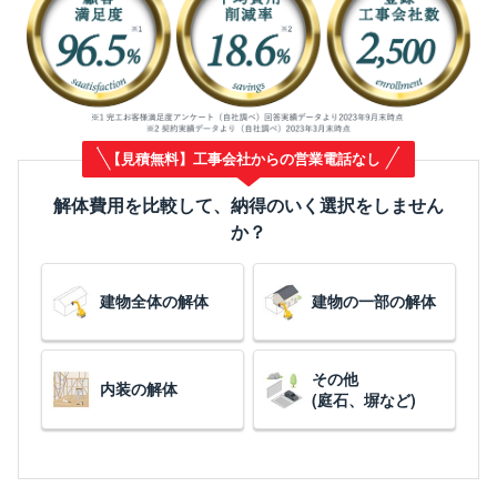
【見積無料】工事会社からの営業電話なし
解体費用を比較して、納得のいく選択をしません
か？
建物全体の解体
建物の一部の解体
その他
内装の解体
(庭石、塀など)