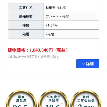
工事住所
秋田県山本郡
建物種類
アパート・長屋
坪数
71.87坪
階層
2階建
建物価格：1,843,340円（税抜）
※建物以外の付帯工事や諸経費を除く
詳細