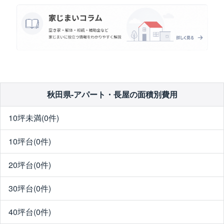
秋田県-アパート・長屋の面積別費用
10坪未満(0件)
10坪台(0件)
20坪台(0件)
30坪台(0件)
40坪台(0件)