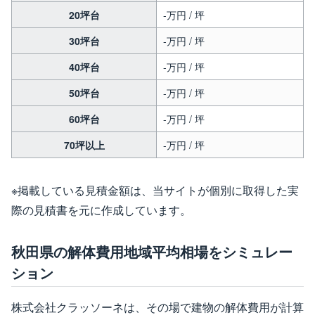
20坪台
-万円 / 坪
30坪台
-万円 / 坪
40坪台
-万円 / 坪
50坪台
-万円 / 坪
60坪台
-万円 / 坪
70坪以上
-万円 / 坪
※掲載している見積金額は、当サイトが個別に取得した実
際の見積書を元に作成しています。
秋田県の解体費用地域平均相場をシミュレー
ション
株式会社クラッソーネは、その場で建物の解体費用が計算