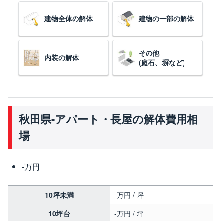
建物全体の解体
建物の一部の解体
その他
内装の解体
(庭石、塀など)
秋田県-アパート・長屋の解体費用相
場
-万円
10坪未満
-万円 / 坪
10坪台
-万円 / 坪