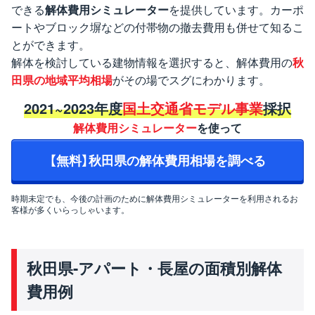
できる
解体費用シミュレーター
を提供しています。カーポ
ートやブロック塀などの付帯物の撤去費用も併せて知るこ
とができます。
解体を検討している建物情報を選択すると、解体費用の
秋
田県の地域平均相場
がその場でスグにわかります。
2021~2023年度
国土交通省モデル事業
採択
解体費用シミュレーター
を使って
【無料】秋田県の解体費用相場を調べる
時期未定でも、今後の計画のために解体費用シミュレーターを利用されるお
客様が多くいらっしゃいます。
秋田県-アパート・長屋の面積別解体
費用例