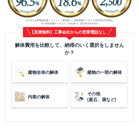
【見積無料】工事会社からの営業電話なし
解体費用を比較して、納得のいく選択をしません
か？
建物全体の解体
建物の一部の解体
その他
内装の解体
(庭石、塀など)