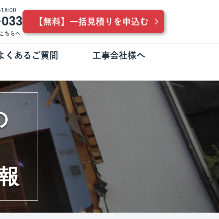
8:00
-033
【無料】一括見積りを申込む
こちらへ
よくあるご質問
工事会社様へ
の
報