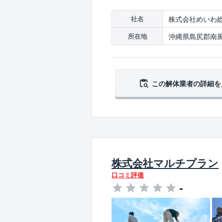
株式会社めいわ
社名
沖縄県島尻郡南風
所在地
この解体業者の
詳細を
株式会社マルチプラン
口コミ評価
-