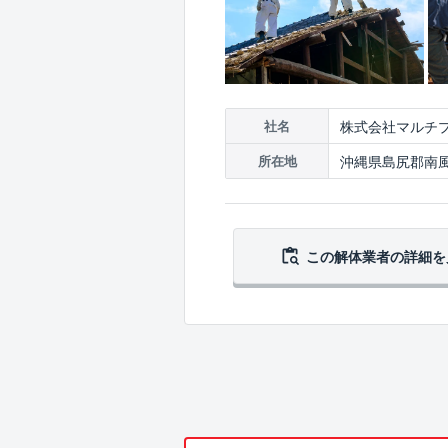
株式会社マルチ
社名
沖縄県島尻郡南風
所在地
この解体業者の
詳細を