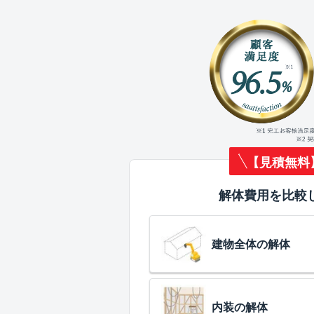
【見積無料
解体費用を比較
建物全体の解体
内装の解体