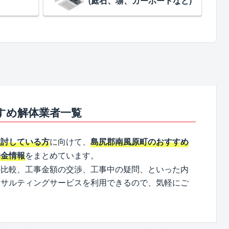
(庭石、塀、カーポートなど)
すめ解体業者一覧
に向けて、
検討している方
島尻郡南風原町のおすすめ
をまとめています。
助金情報
の比較、工事金額の交渉、工事中の疑問、といった内
ンサルティングサービスを利用できるので、気軽にご