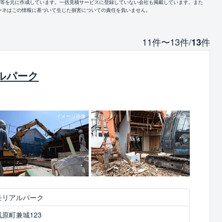
報等を元に作成しています。一括見積サービスに登録していない会社も掲載しています。また
ーネはこの情報に基づいて生じた損害についての責任を負いません。
11件〜13件/
件
13
ルパーク
モリアルパーク
原町兼城123