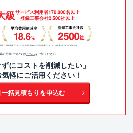
大級
サービス利用者170,000名以上
登録工事会社2,500社以上
値等の定義については
こちら
をご覧ください。
けずにコストを削減したい」
お気軽にご活用ください！
】一括見積もりを申込む