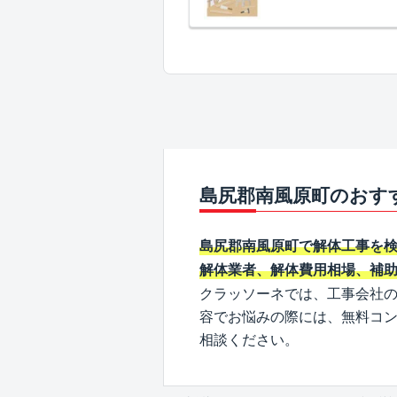
島尻郡南風原町のおす
島尻郡南風原町で解体工事を
解体業者、解体費用相場、補
クラッソーネでは、工事会社
容でお悩みの際には、無料コ
相談ください。