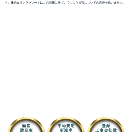
す。株式会社クラッソーネはこの情報に基づいて生じた損害についての責任を負いません。