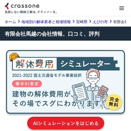
ホーム
地域別の解体業者と相場情報
宮崎県
えびの市
有限会社
有限会社馬越の会社情報、口コミ、評判