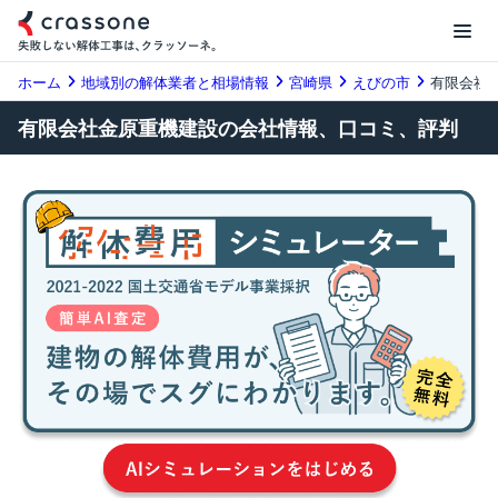
ホーム
地域別の解体業者と相場情報
宮崎県
えびの市
有限会社
有限会社金原重機建設の会社情報、口コミ、評判