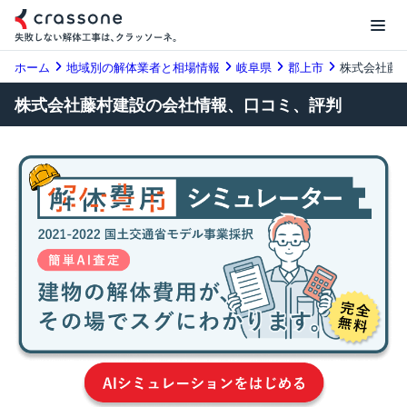
ホーム
地域別の解体業者と相場情報
岐阜県
郡上市
株式会社藤
株式会社藤村建設の会社情報、口コミ、評判