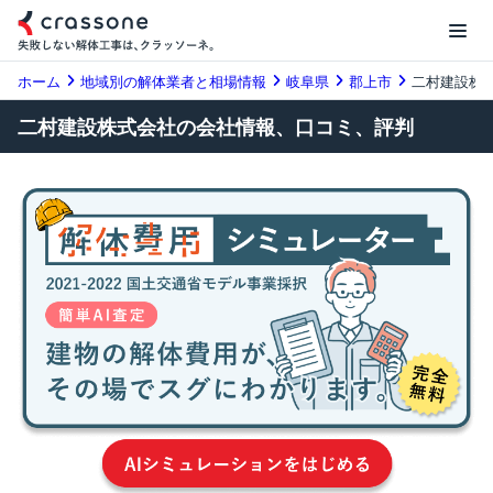
ホーム
地域別の解体業者と相場情報
岐阜県
郡上市
二村建設株
二村建設株式会社の会社情報、口コミ、評判