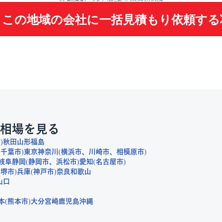
この地域の会社に
一括見積もり依頼する
相場を見る
市
秋田
山形
福島
千葉市
東京
神奈川
横浜市
川崎市
相模原市
岐阜
静岡
静岡市
浜松市
愛知
名古屋市
堺市
兵庫
神戸市
奈良
和歌山
山口
本
熊本市
大分
宮崎
鹿児島
沖縄