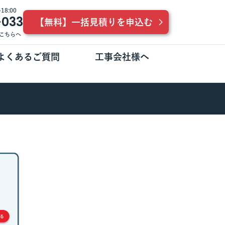
8:00
-033
【無料】一括見積りを申込む
こちらへ
よくあるご質問
工事会社様へ