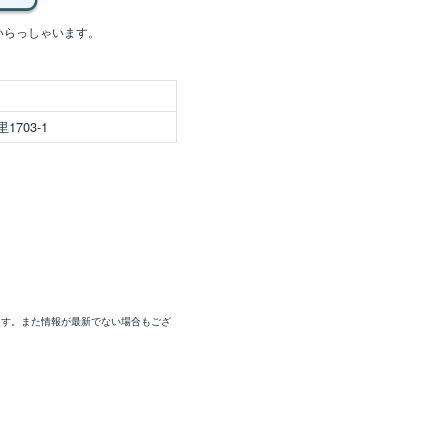
いらっしゃいます。
703-1
ます。また情報が最新でない場合もござ