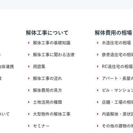
解体工事について
解体費用の相場
解体工事の基礎知識
木造住宅の相場
ト
解体工事に関わる法律
鉄骨造住宅の相
治体連携
用語集
RC造住宅の相場
徴
解体工事の流れ
アパート・長屋
解体費用の見方
ビル・マンショ
土地活用の種類
店舗・工場の相
ついて
大型物件の解体工事
内装解体・原状
セミナー
その他の建物の