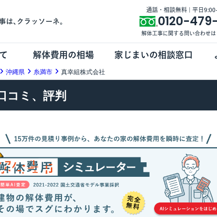
通話・相談無料 | 平日9:00-1
0120-479
解体工事に関する問い合わせは
て
解体費用の相場
家じまいの相談窓口
沖縄県
糸満市
真幸組株式会社
口コミ、評判