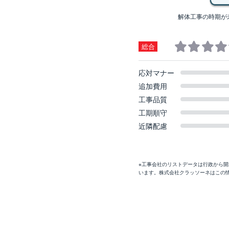
解体工事の時期が
総合
応対マナー
追加費用
工事品質
工期順守
近隣配慮
※工事会社のリストデータは行政から
います。株式会社クラッソーネはこの