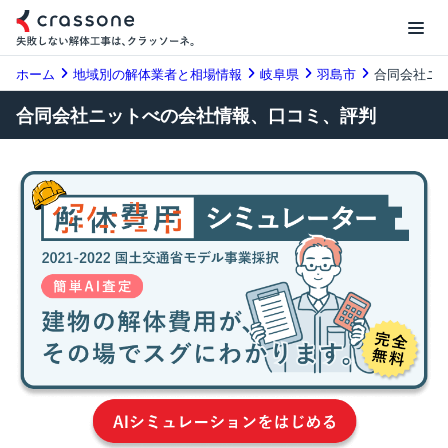
ホーム
地域別の解体業者と相場情報
岐阜県
羽島市
合同会社ニ
合同会社ニットべの会社情報、口コミ、評判