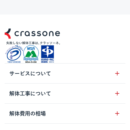
サービスについて
サービスの流れ
解体工事について
サービスのメリット
解体工事の基礎知識
解体費用の相場
クラッソーネの自治体連携
解体工事に関わる法律
解体工事会社の特徴