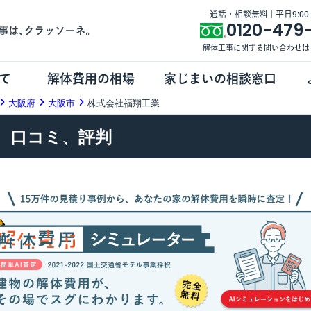
通話・相談無料 | 平日9:00-1
0120-479
解体工事に関する問い合わせは
て
解体費用の相場
家じまいの相談窓口
大阪府
大阪市
株式会社福翔工業
、口コミ、評判