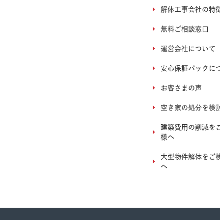
解体工事会社の特
無料ご相談窓口
運営会社について
安心保証パックに
お客さまの声
空き家の処分を検
建築費用の削減を
様へ
大型物件解体をご
へ