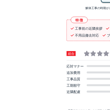
解体工事の時期が
特徴
工事前の近隣挨拶
不用品撤去対応
総合
応対マナー
追加費用
工事品質
工期順守
近隣配慮