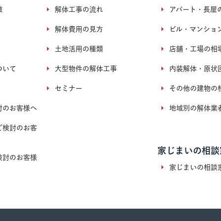
徴
解体工事の流れ
アパート・長屋
解体費用の見方
ビル・マンショ
土地活用の種類
店舗・工場の相
ついて
大型物件の解体工事
内装解体・原状
セミナー
その他の建物の
討のお客様へ
地域別の解体業
ご検討のお客
家じまいの相談
検討のお客様
家じまいの相談