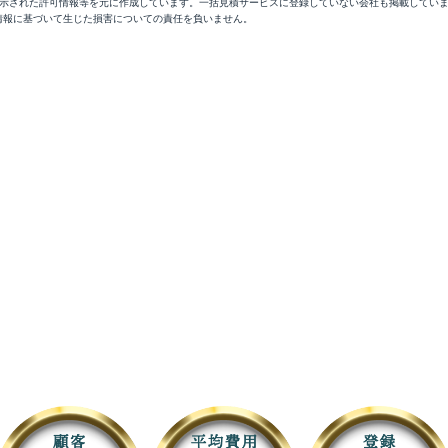
開示された許可情報等を元に作成しています。一括見積サービスに登録していない会社も掲載してい
情報に基づいて生じた損害についての責任を負いません。