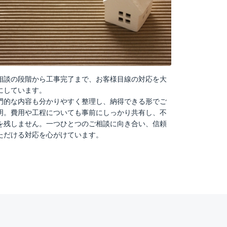
相談の段階から工事完了まで、お客様目線の対応を大
にしています。
門的な内容も分かりやすく整理し、納得できる形でご
明。費用や工程についても事前にしっかり共有し、不
を残しません。一つひとつのご相談に向き合い、信頼
ただける対応を心がけています。