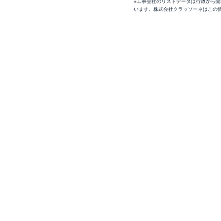
※工事会社のリストデータは行政から
います。株式会社クラッソーネはこの