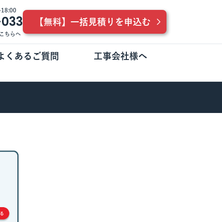
8:00
-033
【無料】一括見積りを申込む
こちらへ
よくあるご質問
工事会社様へ