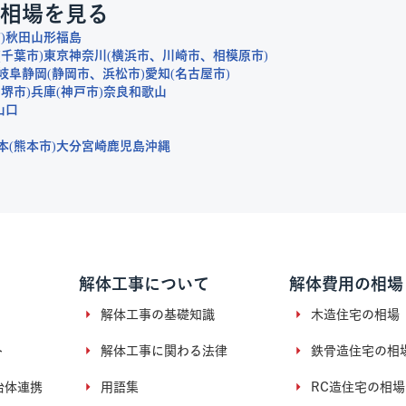
相場を見る
市
秋田
山形
福島
千葉市
東京
神奈川
横浜市
川崎市
相模原市
岐阜
静岡
静岡市
浜松市
愛知
名古屋市
堺市
兵庫
神戸市
奈良
和歌山
山口
本
熊本市
大分
宮崎
鹿児島
沖縄
解体工事について
解体費用の相場
解体工事の基礎知識
木造住宅の相場
ト
解体工事に関わる法律
鉄骨造住宅の相
治体連携
用語集
RC造住宅の相場