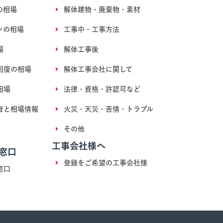
の相場
解体建物・廃棄物・素材
ンの相場
工事中・工事方法
場
解体工事後
回復の相場
解体工事会社に関して
相場
法律・資格・許認可など
者と相場情報
火災・天災・苦情・トラブル
その他
工事会社様へ
窓口
登録をご希望の工事会社様
窓口