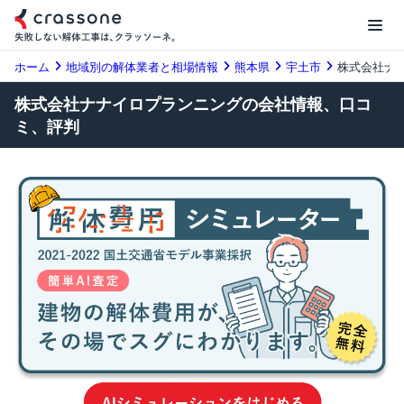
ホーム
地域別の解体業者と相場情報
熊本県
宇土市
株式会社ナ
株式会社ナナイロプランニングの会社情報、口コ
ミ、評判