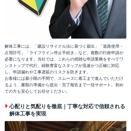
解体工事には、「建設リサイクル法に基づく届出」「道路使用・
占用許可」「ライフライン停止手続き」など、複数の行政申請が
必要になります。当社では、これらの煩雑な申請業務をすべてワ
ンストップで代行。経験豊富なスタッフが迅速かつ正確に対応
し、申請漏れや工事遅延のリスクを防ぎます。
お客様には最小限の手間で、スムーズに着工まで進んでいただけ
るよう、書類の準備から提出・完了報告まで一括サポート。初め
ての方も安心してお任せください。
心配りと気配りを徹底｜丁寧な対応で信頼される
解体工事を実現