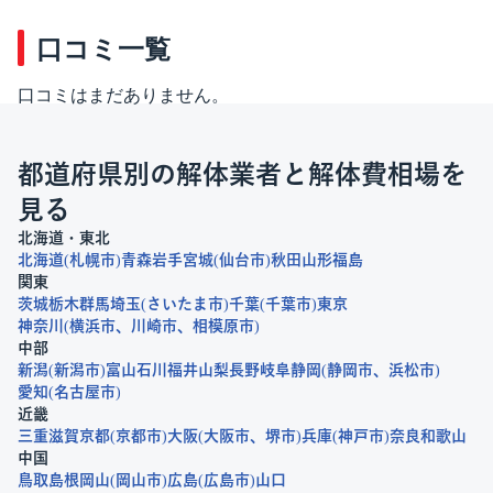
口コミ一覧
口コミはまだありません。
都道府県別の解体業者と解体費相場を
見る
北海道・東北
北海道
札幌市
青森
岩手
宮城
仙台市
秋田
山形
福島
関東
茨城
栃木
群馬
埼玉
さいたま市
千葉
千葉市
東京
神奈川
横浜市
川崎市
相模原市
中部
新潟
新潟市
富山
石川
福井
山梨
長野
岐阜
静岡
静岡市
浜松市
愛知
名古屋市
近畿
三重
滋賀
京都
京都市
大阪
大阪市
堺市
兵庫
神戸市
奈良
和歌山
中国
鳥取
島根
岡山
岡山市
広島
広島市
山口