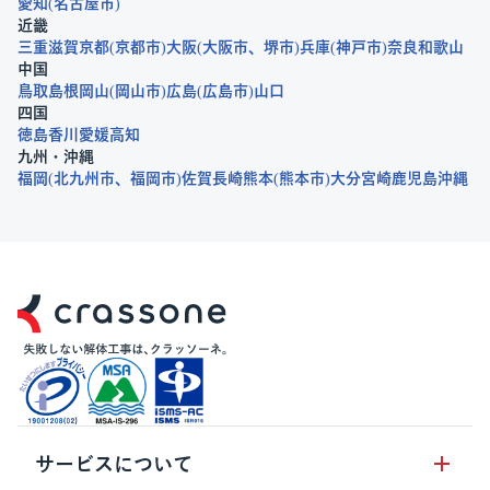
愛知
名古屋市
近畿
三重
滋賀
京都
京都市
大阪
大阪市
堺市
兵庫
神戸市
奈良
和歌山
中国
鳥取
島根
岡山
岡山市
広島
広島市
山口
四国
徳島
香川
愛媛
高知
九州・沖縄
福岡
北九州市
福岡市
佐賀
長崎
熊本
熊本市
大分
宮崎
鹿児島
沖縄
サービスについて