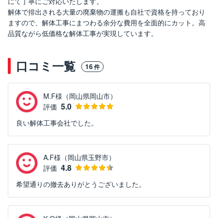
にて丁寧にご対応いたします。
解体で排出される大量の廃棄物の運搬も自社で資格を持っており
ますので、解体工事にまつわる余分な費用を全面的にカット。高
品質ながら低価格な解体工事が実現しています。
口コミ一覧
16
件
M.F様（岡山県岡山市）
5.0
評価
良い解体工事会社でした。
A.F様（岡山県玉野市）
4.8
評価
希望通りの撤去ありがとうございました。