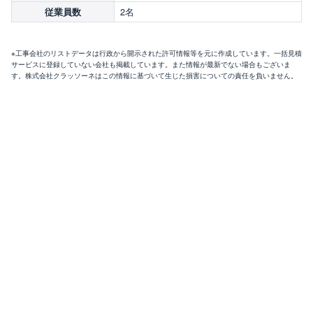
2名
従業員数
※工事会社のリストデータは行政から開示された許可情報等を元に作成しています。一括見積
サービスに登録していない会社も掲載しています。また情報が最新でない場合もございま
す。株式会社クラッソーネはこの情報に基づいて生じた損害についての責任を負いません。