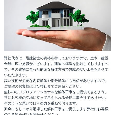
弊社代表は一級建築士の資格を持っておりますので、土木・建設
全般に広い見識がございます。建物の構造を熟知しておりますの
で、その建物に合った的確な解体方法で無駄のない工事をさせて
いただきます。
高い技術が必要な内装解体や部分解体にも自信がありますので、
ご要望のお客様はぜひ弊社までご用命ください。
無駄のないプロフェッショナルな解体工事をご提供できるよう、
常にお客様の立場に立って考えられる優良工事会社でありたい。
そのような思いで日々努力を重ねております。
安全にもしっかり配慮した解体工事をご提供します弊社にお客様
のご要望をぜひお聞かせください。