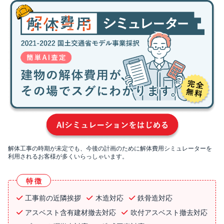
解体工事の時期が未定でも、今後の計画のために解体費用シミュレーターを
利用されるお客様が多くいらっしゃいます。
特徴
工事前の近隣挨拶
木造対応
鉄骨造対応
アスベスト含有建材撤去対応
吹付アスベスト撤去対応