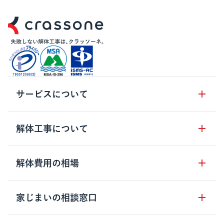
サービスについて
サービスの流れ
解体工事について
サービスのメリット
解体工事の基礎知識
解体費用の相場
クラッソーネの自治体連携
解体工事に関わる法律
解体工事会社の特徴
木造住宅の相場
家じまいの相談窓口
用語集
無料ご相談窓口
鉄骨造住宅の相場
解体工事の流れ