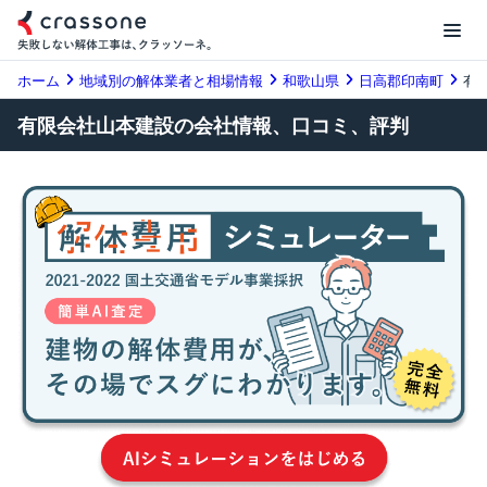
ホーム
地域別の解体業者と相場情報
和歌山県
日高郡印南町
有
有限会社山本建設の会社情報、口コミ、評判