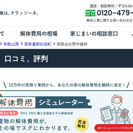
通話・相談無料 | 平日9:00-1
0120-479
解体工事に関する問い合わせは
て
解体費用の相場
家じまいの相談窓口
和歌山県
西牟婁郡白浜町
有限会社野中建材
、口コミ、評判