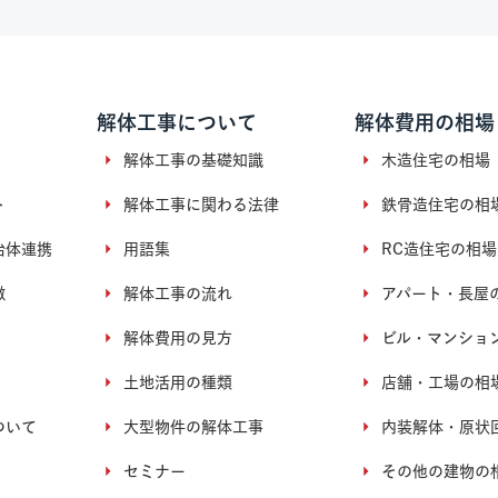
解体工事について
解体費用の相場
解体工事の基礎知識
木造住宅の相場
ト
解体工事に関わる法律
鉄骨造住宅の相
治体連携
用語集
RC造住宅の相場
徴
解体工事の流れ
アパート・長屋
解体費用の見方
ビル・マンショ
土地活用の種類
店舗・工場の相
ついて
大型物件の解体工事
内装解体・原状
セミナー
その他の建物の