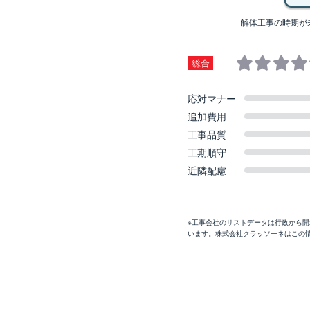
解体工事の時期が
総合
応対マナー
追加費用
工事品質
工期順守
近隣配慮
※工事会社のリストデータは行政から
います。株式会社クラッソーネはこの