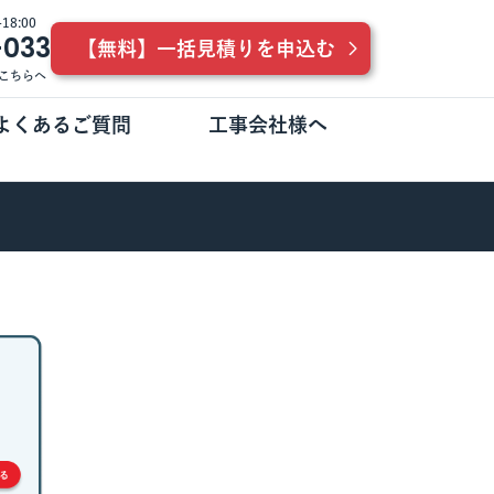
8:00
-033
【無料】一括見積りを申込む
こちらへ
よくあるご質問
工事会社様へ