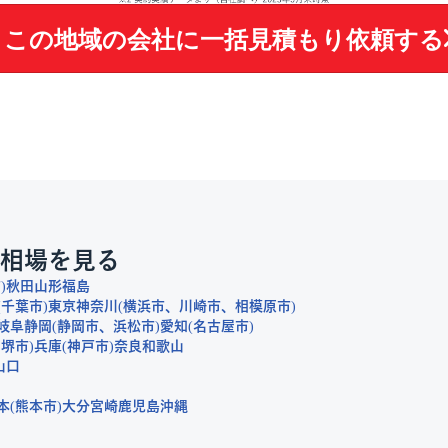
この地域の会社に
一括見積もり依頼する
相場を見る
市
秋田
山形
福島
千葉市
東京
神奈川
横浜市
川崎市
相模原市
岐阜
静岡
静岡市
浜松市
愛知
名古屋市
堺市
兵庫
神戸市
奈良
和歌山
山口
本
熊本市
大分
宮崎
鹿児島
沖縄