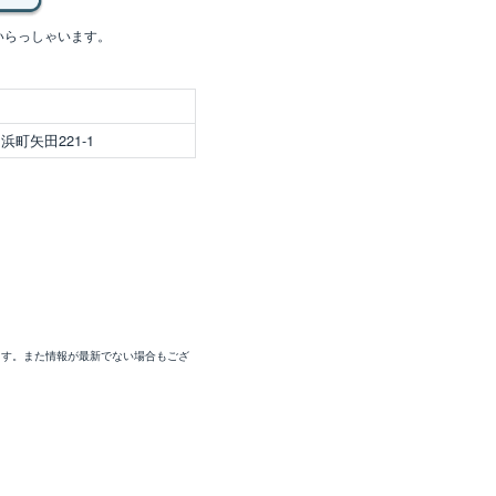
いらっしゃいます。
町矢田221-1
ます。また情報が最新でない場合もござ