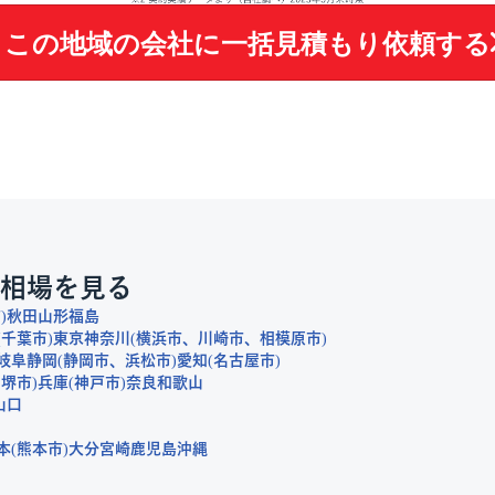
この地域の会社に
一括見積もり依頼する
相場を見る
市
秋田
山形
福島
千葉市
東京
神奈川
横浜市
川崎市
相模原市
岐阜
静岡
静岡市
浜松市
愛知
名古屋市
堺市
兵庫
神戸市
奈良
和歌山
山口
本
熊本市
大分
宮崎
鹿児島
沖縄