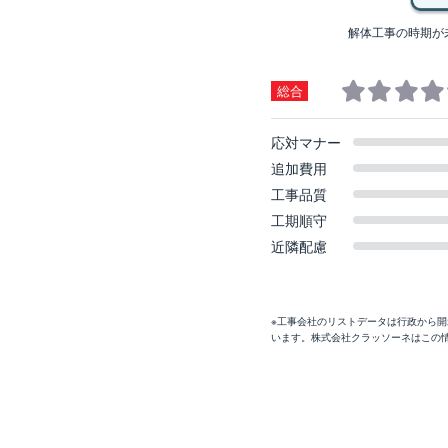
解体工事の時期が
総合
応対マナー
追加費用
工事品質
工期順守
近隣配慮
※工事会社のリストデータは行政から
います。株式会社クラッソーネはこの