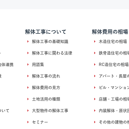
解体工事について
解体費用の相場
解体工事の基礎知識
木造住宅の相場
ト
解体工事に関わる法律
鉄骨造住宅の相
治体連携
用語集
RC造住宅の相場
徴
解体工事の流れ
アパート・長屋
解体費用の見方
ビル・マンショ
土地活用の種類
店舗・工場の相
ついて
大型物件の解体工事
内装解体・原状
セミナー
その他の建物の